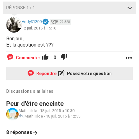
RÉPONSE 1 / 1
Andy31200
27 828
12 juil. 2015 à 15:16
Bonjour ,
Et la question est ???
0
Commenter
Répondre
Posez votre question
Discussions similaires
Peur d'être enceinte
Mathiiiilde
-
18 juil. 2015 à 10:30
Mathiiiilde
-
18 juil. 2015 à 12:55
8 réponses