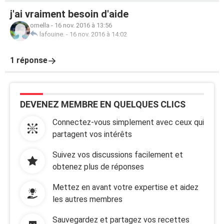
j'ai vraiment besoin d'aide
ornella
-
16 nov. 2016 à 13:56
lafouine.
-
16 nov. 2016 à 14:02
1 réponse
DEVENEZ MEMBRE EN QUELQUES CLICS
Connectez-vous simplement avec ceux qui
partagent vos intérêts
Suivez vos discussions facilement et
obtenez plus de réponses
Mettez en avant votre expertise et aidez
les autres membres
Sauvegardez et partagez vos recettes