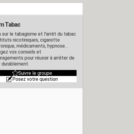
m Tabac
 sur le tabagisme et l'arrêt du tabac
tituts nicotiniques, cigarette
ronique, médicaments, hypnose…
gez vos conseils et
ragements pour réussir à arrêter de
 durablement.
Suivre le groupe
Posez votre question