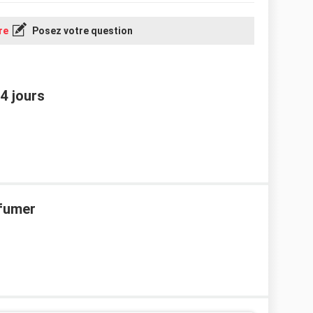
re
Posez votre question
 4 jours
fumer