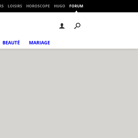
RS
LOISIRS
HOROSCOPE
HUGO
FORUM
BEAUTÉ
MARIAGE