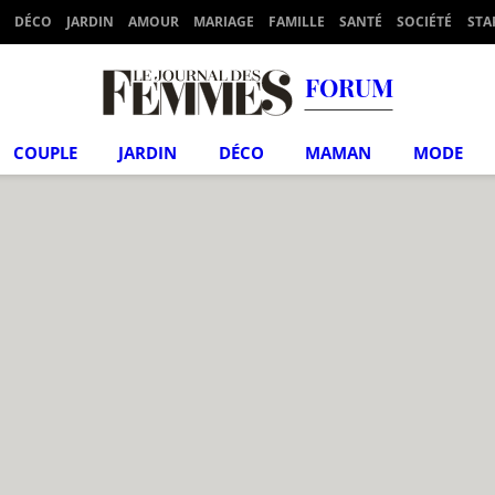
DÉCO
JARDIN
AMOUR
MARIAGE
FAMILLE
SANTÉ
SOCIÉTÉ
STA
FORUM
COUPLE
JARDIN
DÉCO
MAMAN
MODE