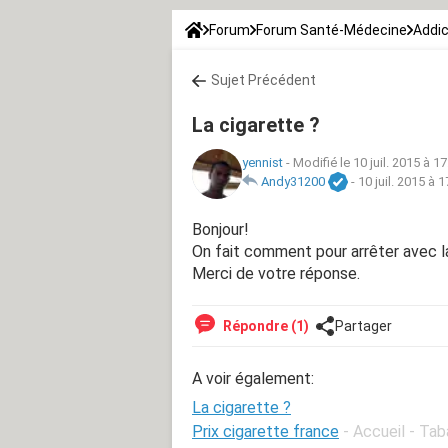
Forum
Forum Santé-Médecine
Addic
Sujet Précédent
La cigarette ?
yennist
-
Modifié le 10 juil. 2015 à 17
Andy31200
-
10 juil. 2015 à 1
Bonjour!
On fait comment pour arrêter avec l
Merci de votre réponse.
Répondre (1)
Partager
A voir également:
La cigarette ?
Prix cigarette france
- Accueil - Ta