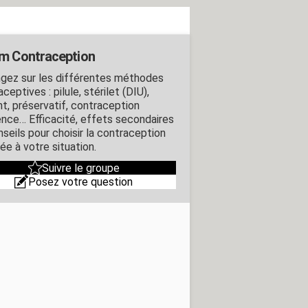
m Contraception
gez sur les différentes méthodes
ceptives : pilule, stérilet (DIU),
nt, préservatif, contraception
ence… Efficacité, effets secondaires
nseils pour choisir la contraception
ée à votre situation.
Suivre le groupe
Posez votre question