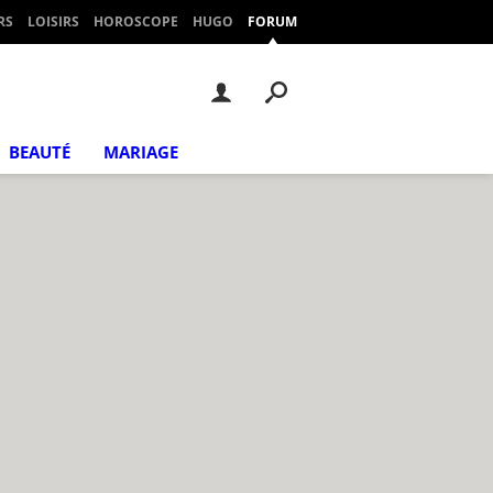
RS
LOISIRS
HOROSCOPE
HUGO
FORUM
BEAUTÉ
MARIAGE