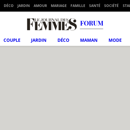
DÉCO
JARDIN
AMOUR
MARIAGE
FAMILLE
SANTÉ
SOCIÉTÉ
STA
FORUM
COUPLE
JARDIN
DÉCO
MAMAN
MODE