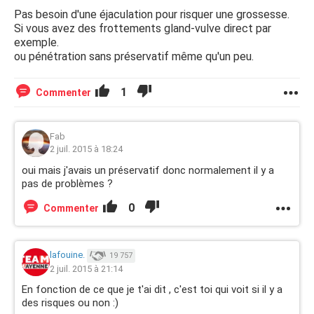
Pas besoin d'une éjaculation pour risquer une grossesse.
Si vous avez des frottements gland-vulve direct par
exemple.
ou pénétration sans préservatif même qu'un peu.
1
Commenter
Fab
2 juil. 2015 à 18:24
oui mais j'avais un préservatif donc normalement il y a
pas de problèmes ?
0
Commenter
lafouine.
19 757
2 juil. 2015 à 21:14
En fonction de ce que je t'ai dit , c'est toi qui voit si il y a
des risques ou non :)