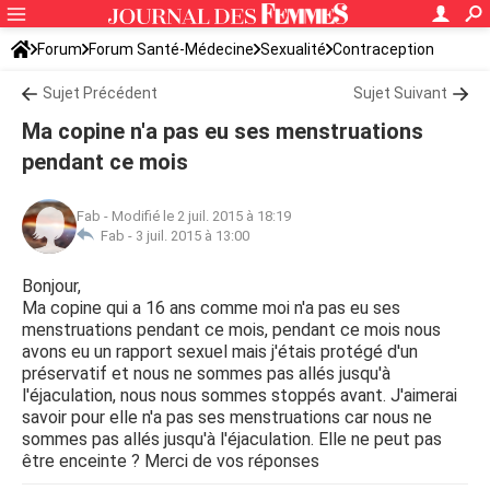
Forum
Forum Santé-Médecine
Sexualité
Contraception
Sujet Précédent
Sujet Suivant
Ma copine n'a pas eu ses menstruations
pendant ce mois
Fab
-
Modifié le 2 juil. 2015 à 18:19
Fab -
3 juil. 2015 à 13:00
Bonjour,
Ma copine qui a 16 ans comme moi n'a pas eu ses
menstruations pendant ce mois, pendant ce mois nous
avons eu un rapport sexuel mais j'étais protégé d'un
préservatif et nous ne sommes pas allés jusqu'à
l'éjaculation, nous nous sommes stoppés avant. J'aimerai
savoir pour elle n'a pas ses menstruations car nous ne
sommes pas allés jusqu'à l'éjaculation. Elle ne peut pas
être enceinte ? Merci de vos réponses