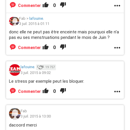
0
Commenter
Fab
>
lafouine.
3 juil. 2015 à 01:11
donc elle ne peut pas être enceinte mais pourquoi elle n'a
pas eu ses menstruations pendant le mois de Juin ?
0
Commenter
lafouine.
19 757
3 juil. 2015 à 09:02
Le stress par exemple peut les bloquer.
0
Commenter
Fab
3 juil. 2015 à 13:00
dacoord merci