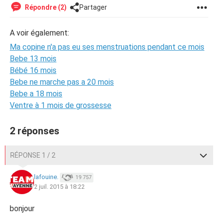
Répondre (2)
Partager
A voir également:
Ma copine n'a pas eu ses menstruations pendant ce mois
Bebe 13 mois
Bébé 16 mois
Bebe ne marche pas a 20 mois
Bebe a 18 mois
Ventre à 1 mois de grossesse
2 réponses
RÉPONSE 1 / 2
lafouine.
19 757
2 juil. 2015 à 18:22
bonjour