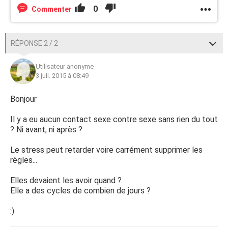
0
Commenter
RÉPONSE 2 / 2
Utilisateur anonyme
3 juil. 2015 à 08:49
Bonjour
Il y a eu aucun contact sexe contre sexe sans rien du tout
? Ni avant, ni après ?
Le stress peut retarder voire carrément supprimer les
règles...
Elles devaient les avoir quand ?
Elle a des cycles de combien de jours ?
:)