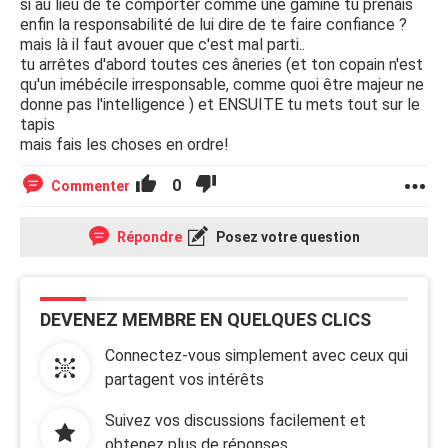
si au lieu de te comporter comme une gamine tu prenais
enfin la responsabilité de lui dire de te faire confiance ?
mais là il faut avouer que c'est mal parti..
tu arrêtes d'abord toutes ces âneries (et ton copain n'est
qu'un imébécile irresponsable, comme quoi être majeur ne
donne pas l'intelligence ) et ENSUITE tu mets tout sur le
tapis
mais fais les choses en ordre!
0
Commenter
Répondre
Posez votre question
DEVENEZ MEMBRE EN QUELQUES CLICS
Connectez-vous simplement avec ceux qui
partagent vos intérêts
Suivez vos discussions facilement et
obtenez plus de réponses