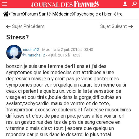
Forum
Forum Santé-Médecine
Psychologie et bien-être
Sujet Précédent
Sujet Suivant
Stress?
mischa12
-
Modifié le 2 juil. 2015 à 00:43
mischa12
-
4 juil. 2015 à 18:53
bonsoir, je suis une femme de41 ans et j'ai des
symptomes que les medecins ont attribués a une
dépression mais je n y croit pas. je viens poster mes
symptomes pour voir si quelqu un aurait les meme ou si
ceux ci parlent a quelqu un. voici la liste sensation de
visage et cou tirés ,boule dans la gorge,difficultés en
avalant,tachycardie, maux de ventre et de tete,
transpiration excessive,douleurs et faiblesse musculaires
diffuses et c'est de pire en pire. je suis allée voir un orl
ras, un gastro ras des tas de pris de sang carence en
vitamine d mais c'est tout. j espere que quelqu un
repondra car je suis dans le desarroi le plus total.