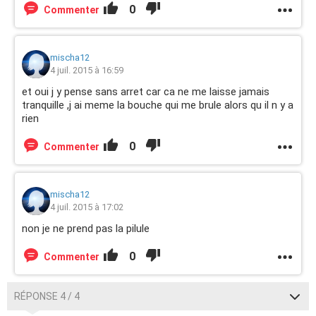
0
Commenter
mischa12
4 juil. 2015 à 16:59
et oui j y pense sans arret car ca ne me laisse jamais
tranquille ,j ai meme la bouche qui me brule alors qu il n y a
rien
0
Commenter
mischa12
4 juil. 2015 à 17:02
non je ne prend pas la pilule
0
Commenter
RÉPONSE 4 / 4