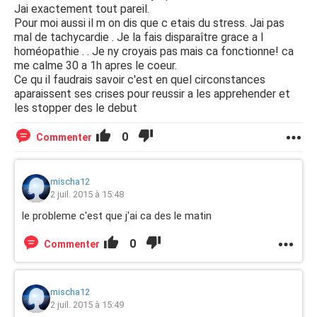
Jai exactement tout pareil.
Pour moi aussi il m on dis que c etais du stress. Jai pas
mal de tachycardie . Je la fais disparaître grace a l
homéopathie . . Je ny croyais pas mais ca fonctionne! ca
me calme 30 a 1h apres le coeur.
Ce qu il faudrais savoir c'est en quel circonstances
aparaissent ses crises pour reussir a les apprehender et
les stopper des le debut
0
Commenter
mischa12
2 juil. 2015 à 15:48
le probleme c'est que j'ai ca des le matin
0
Commenter
mischa12
2 juil. 2015 à 15:49