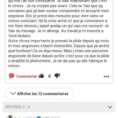
qui ma l air non stressante. Je sais maintenant que c'est
le stress . Je ny croyais pas avant. Cela ne fais que qq
semaines que jai bien voulue comprendre et accepté mon
angoisse. Dnc je prend des mesures pour vivre sans ce
stress constant. Qd la crise arrive et que je commence a
me fixee dessus j appel quelqu un qui sais me rassurer. Je
fais du menage. Je m allonge. Au travail je m investis a
fond dedans.
Autre chose importante je prenais la pilule depuis qq mois
et mes angoisses etaient intensifiés. Depuis que jai arrêté
quel bonheur! Ca va deja mieux. Mais j etais une personne
angoissée de base depuis petite c'est pour ca que la pilule
a amplifié le phénomène. Je ne dis pas qu elle fabrique le
stress
0
Commenter
Afficher les 12 commentaires
RÉPONSE 2 / 4