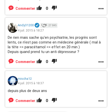
0
Commenter
Andy31200
27 845
4 juil. 2015 à 18:27
De rien mais sache qu'en psychiatrie, les progrès sont
lents, ce n'est pas comme en médecine générale ( mal à
la tête => paracétamol => effet en 20 min )
Depuis quand prend tu un anti dépresseur ?
0
Commenter
mischa12
4 juil. 2015 à 18:37
depuis plus de deux ans
0
Commenter