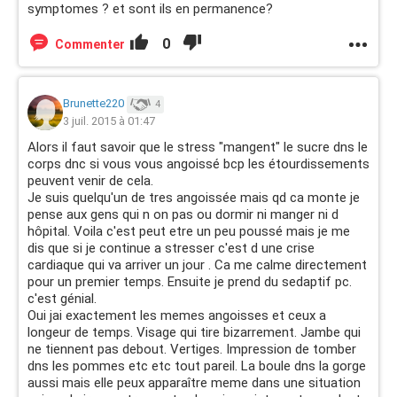
symptomes ? et sont ils en permanence?
0
Commenter
Brunette220
4
3 juil. 2015 à 01:47
Alors il faut savoir que le stress "mangent" le sucre dns le
corps dnc si vous vous angoissé bcp les étourdissements
peuvent venir de cela.
Je suis quelqu'un de tres angoissée mais qd ca monte je
pense aux gens qui n on pas ou dormir ni manger ni d
hôpital. Voila c'est peut etre un peu poussé mais je me
dis que si je continue a stresser c'est d une crise
cardiaque qui va arriver un jour . Ca me calme directement
pour un premier temps. Ensuite je prend du sedaptif pc.
c'est génial.
Oui jai exactement les memes angoisses et ceux a
longeur de temps. Visage qui tire bizarrement. Jambe qui
ne tiennent pas debout. Vertiges. Impression de tomber
dns les pommes etc etc tout pareil. La boule dns la gorge
aussi mais elle peux apparaître meme dans une situation