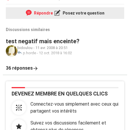
Répondre
Posez votre question
Discussions similaires
test negatif mais enceinte?
bidoulou
-
11 avr. 2008 à 20:51
p.horde
-
12 oct. 2018 à 16:02
36 réponses
DEVENEZ MEMBRE EN QUELQUES CLICS
Connectez-vous simplement avec ceux qui
partagent vos intérêts
Suivez vos discussions facilement et
obtenez plus de réponses