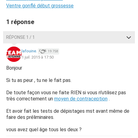
Ventre gonflé début grossesse
1 réponse
RÉPONSE 1 / 1
lafouine.
19 758
1 juil. 2015 à 17:50
Bonjour
Si tu as peur , tu ne le fait pas.
De toute façon vous ne faite RIEN si vous n'utilisez pas
très correctement un
moyen de contraception
.
Et avoir fait les tests de dépistages mst avant même de
faire des préliminaires.
vous avez quel âge tous les deux ?