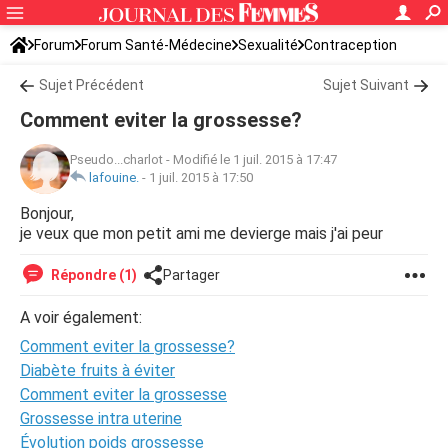
Forum
Forum Santé-Médecine
Sexualité
Contraception
Sujet Précédent
Sujet Suivant
Comment eviter la grossesse?
Pseudo...charlot
-
Modifié le 1 juil. 2015 à 17:47
lafouine.
-
1 juil. 2015 à 17:50
Bonjour,
je veux que mon petit ami me devierge mais j'ai peur
Répondre (1)
Partager
A voir également:
Comment eviter la grossesse?
Diabète fruits à éviter
Comment eviter la grossesse
Grossesse intra uterine
Évolution poids grossesse