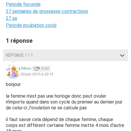
Periode feconde
27 semaines de grossesse contractions
27 sa
Periode incubation covid
1 réponse
RÉPONSE 1 / 1
1tibou
8 021
30 juin 2015 à 20:15
bonjour
la femme n'est pas une horloge donc peut ovuler
n'importe quand dans son cycle du premier au dernier jour
de celui-ci ,l'ovulation ne se calcule pas
il faut savoir cela dépend de chaque femme, chaque
corps est différent certaine femme mette 4 mois d'autre