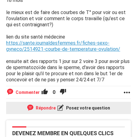
18 mois
le mieux est de faire des courbes de T° pour voir ou est
l'ovulation et voir comment le corps travaille (qu'est ce
qui est contraignant?)
lien du site santé médecine
https://sante.journaldesfemmes.fr/fiches-sexo-
gyneco/2514921-courbe-de-temperature-ovulation/
ensuite ait des rapports 1 jour sur 2 voire 3 pour avoir plus
de spermatozoïde dans le sperme, d'avoir des rapports
pour le plaisir qu'il te procure et non dans le but 1er de
concevoir et de ne pas y penser 24/24 et 7/7
0
Commenter
Répondre
Posez votre question
DEVENEZ MEMBRE EN QUELQUES CLICS