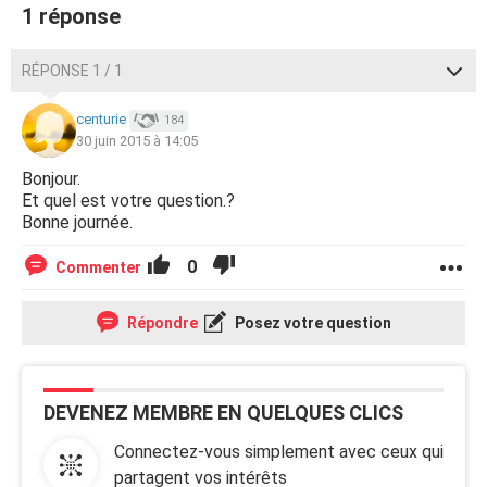
1 réponse
RÉPONSE 1 / 1
centurie
184
30 juin 2015 à 14:05
Bonjour.
Et quel est votre question.?
Bonne journée.
0
Commenter
Répondre
Posez votre question
DEVENEZ MEMBRE EN QUELQUES CLICS
Connectez-vous simplement avec ceux qui
partagent vos intérêts