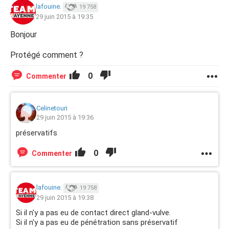
lafouine.
19 758
29 juin 2015 à 19:35
Bonjour
Protégé comment ?
0
Commenter
Celinetouri
29 juin 2015 à 19:36
préservatifs
0
Commenter
lafouine.
19 758
29 juin 2015 à 19:38
Si il n'y a pas eu de contact direct gland-vulve.
Si il n'y a pas eu de pénétration sans préservatif