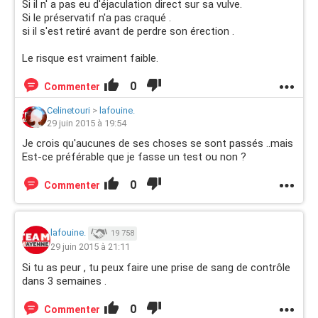
Si il n' a pas eu d'éjaculation direct sur sa vulve.
Si le préservatif n'a pas craqué .
si il s'est retiré avant de perdre son érection .
Le risque est vraiment faible.
0
Commenter
Celinetouri
>
lafouine.
29 juin 2015 à 19:54
Je crois qu'aucunes de ses choses se sont passés ..mais
Est-ce préférable que je fasse un test ou non ?
0
Commenter
lafouine.
19 758
29 juin 2015 à 21:11
Si tu as peur , tu peux faire une prise de sang de contrôle
dans 3 semaines .
0
Commenter