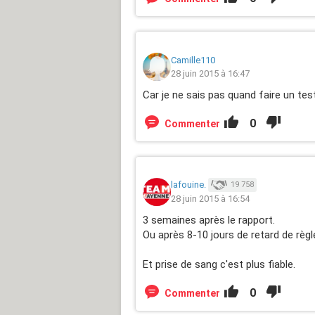
Camille110
28 juin 2015 à 16:47
Car je ne sais pas quand faire un tes
0
Commenter
lafouine.
19 758
28 juin 2015 à 16:54
3 semaines après le rapport.
Ou après 8-10 jours de retard de règl
Et prise de sang c'est plus fiable.
0
Commenter