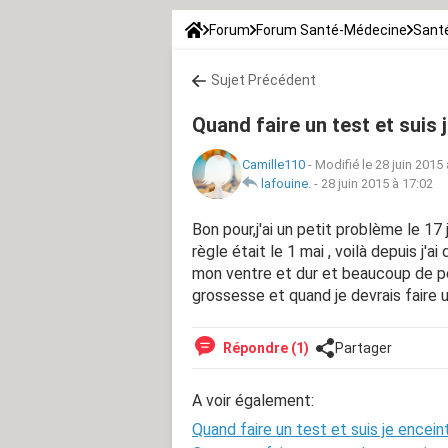
Forum
Forum Santé-Médecine
Santé
Sujet Précédent
Quand faire un test et suis 
Camille110
-
Modifié le 28 juin 2015
lafouine.
-
28 juin 2015 à 17:02
Bon pour,j'ai un petit problème le 17 
règle était le 1 mai , voilà depuis j'a
mon ventre et dur et beaucoup de per
grossesse et quand je devrais faire u
Répondre (1)
Partager
A voir également:
Quand faire un test et suis je encein