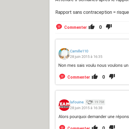
Rapport sans contraception = risque
0
Commenter
Camille110
28 juin 2015 à 16:35
Non mes sais voulu nous voulons un
0
Commenter
lafouine.
19 758
28 juin 2015 à 16:38
Alors pourquoi demander une réponse 
0
Commenter