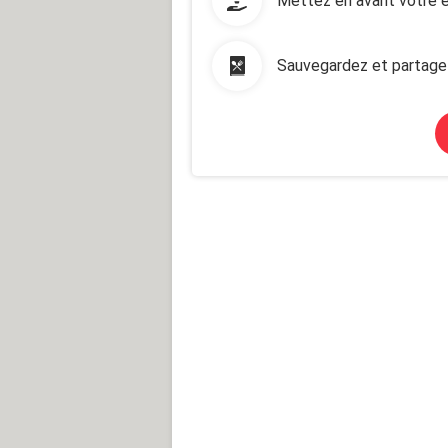
Mettez en avant votre e
Sauvegardez et partage