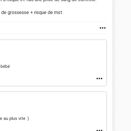
 de grossesse + risque de mst .
 bébé
au plus vite :)