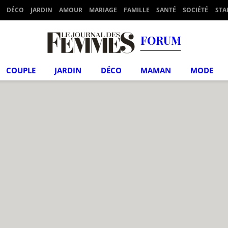
DÉCO
JARDIN
AMOUR
MARIAGE
FAMILLE
SANTÉ
SOCIÉTÉ
STA
FORUM
COUPLE
JARDIN
DÉCO
MAMAN
MODE