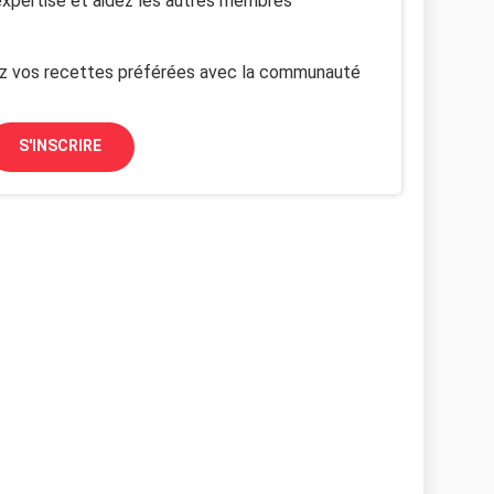
xpertise et aidez les autres membres
z vos recettes préférées avec la communauté
S'INSCRIRE