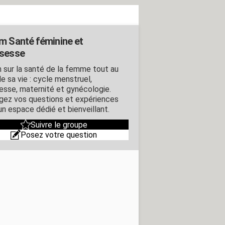
m Santé féminine et
sesse
 sur la santé de la femme tout au
e sa vie : cycle menstruel,
esse, maternité et gynécologie.
gez vos questions et expériences
un espace dédié et bienveillant.
Suivre le groupe
Posez votre question