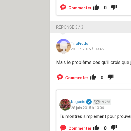
0
Commenter
RÉPONSE 3 / 3
TriviProdo
28 juin 2015 à 09:46
Mais le problème ces qu'il crois que 
0
Commenter
begonie
9 265
28 juin 2015 à 10:06
Tu montres simplement pour prouver q
0
Commenter