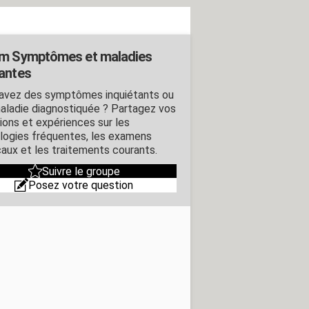
m Symptômes et maladies
antes
avez des symptômes inquiétants ou
aladie diagnostiquée ? Partagez vos
ions et expériences sur les
logies fréquentes, les examens
aux et les traitements courants.
Suivre le groupe
Posez votre question