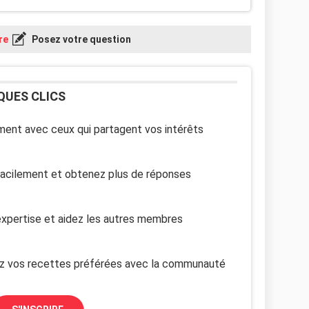
re
Posez votre question
QUES CLICS
ent avec ceux qui partagent vos intérêts
facilement et obtenez plus de réponses
xpertise et aidez les autres membres
z vos recettes préférées avec la communauté