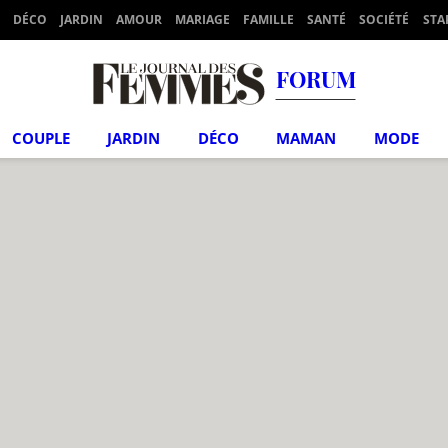
DÉCO
JARDIN
AMOUR
MARIAGE
FAMILLE
SANTÉ
SOCIÉTÉ
STA
FORUM
COUPLE
JARDIN
DÉCO
MAMAN
MODE