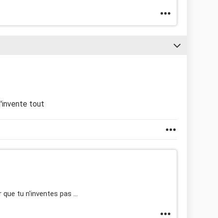
j'invente tout
ue tu n'inventes pas ...