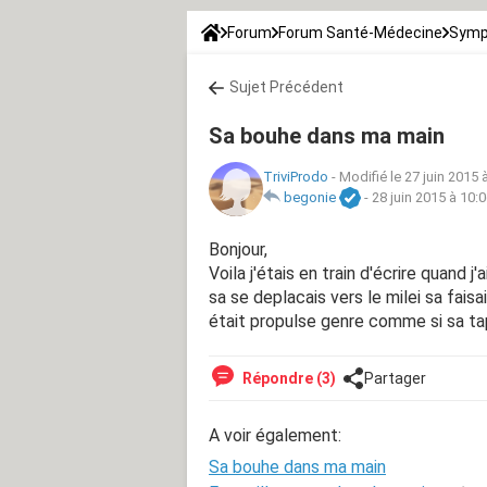
Forum
Forum Santé-Médecine
Symp
Sujet Précédent
Sa bouhe dans ma main
TriviProdo
-
Modifié le 27 juin 2015 
begonie
-
28 juin 2015 à 10:
Bonjour,
Voila j'étais en train d'écrire quand 
sa se deplacais vers le milei sa fais
était propulse genre comme si sa tap
Répondre (3)
Partager
A voir également:
Sa bouhe dans ma main