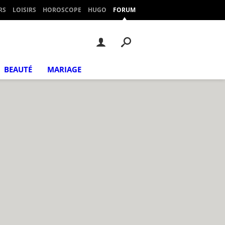
RS
LOISIRS
HOROSCOPE
HUGO
FORUM
BEAUTÉ
MARIAGE