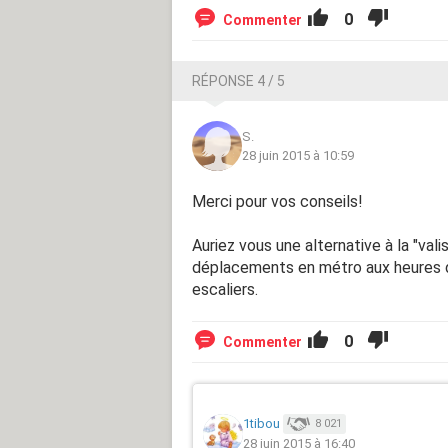
0
Commenter
RÉPONSE 4 / 5
S.
28 juin 2015 à 10:59
Merci pour vos conseils!
Auriez vous une alternative à la "val
déplacements en métro aux heures d
escaliers.
0
Commenter
1tibou
8 021
28 juin 2015 à 16:40