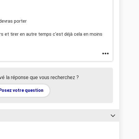
devras porter
ers et tirer en autre temps c'est déjà cela en moins
vé la réponse que vous recherchez ?
Posez votre question