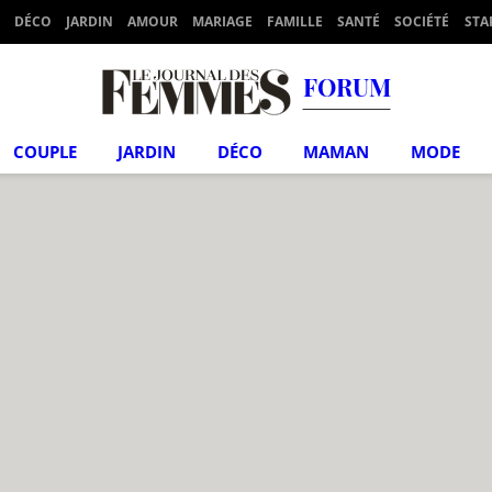
DÉCO
JARDIN
AMOUR
MARIAGE
FAMILLE
SANTÉ
SOCIÉTÉ
STA
FORUM
COUPLE
JARDIN
DÉCO
MAMAN
MODE