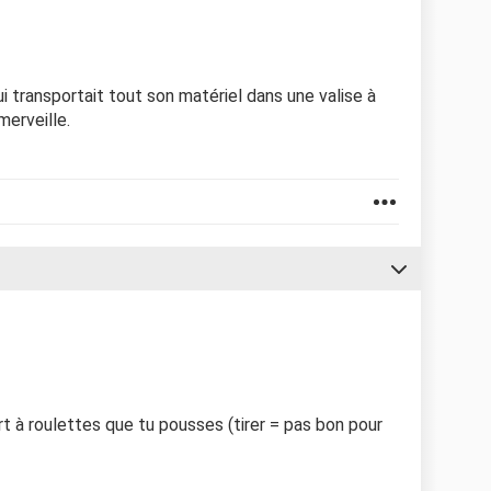
i transportait tout son matériel dans une valise à
merveille.
rt à roulettes que tu pousses (tirer = pas bon pour