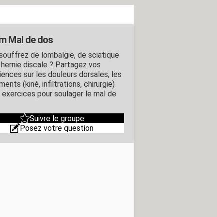
m Mal de dos
souffrez de lombalgie, de sciatique
 hernie discale ? Partagez vos
iences sur les douleurs dorsales, les
ments (kiné, infiltrations, chirurgie)
s exercices pour soulager le mal de
Suivre le groupe
Posez votre question