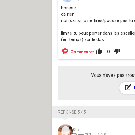
bonjour
de rien
non car si tu ne tires/pousse pas tu 
limite tu peux porter dans les escali
(en temps) sur le dos
0
Commenter
Vous n’avez pas trou
RÉPONSE 5 / 5
guy
28 juin 2015 à 17:01