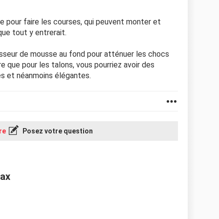
ie pour faire les courses, qui peuvent monter et
ue tout y entrerait.
seur de mousse au fond pour atténuer les chocs
e que pour les talons, vous pourriez avoir des
es et néanmoins élégantes.
re
Posez votre question
rax