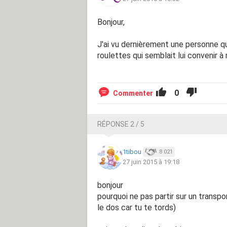
Bonjour,
J'ai vu dernièrement une personne qu
roulettes qui semblait lui convenir à 
0
Commenter
RÉPONSE 2 / 5
1tibou
8 021
27 juin 2015 à 19:18
bonjour
pourquoi ne pas partir sur un transpo
le dos car tu te tords)