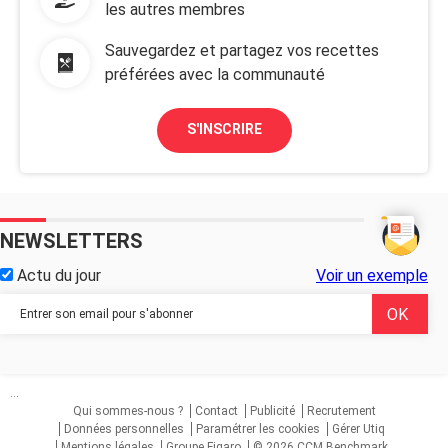
les autres membres
Sauvegardez et partagez vos recettes
préférées avec la communauté
S'INSCRIRE
NEWSLETTERS
Actu du jour
Voir un exemple
...
Qui sommes-nous ?
Contact
Publicité
Recrutement
Données personnelles
Paramétrer les cookies
Gérer Utiq
Mentions légales
Groupe Figaro
© 2026 CCM Benchmark