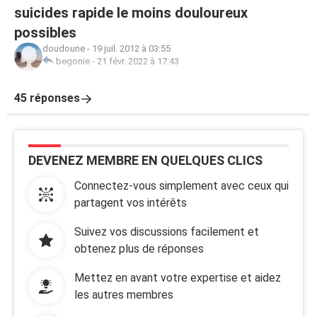
suicides rapide le moins douloureux
possibles
doudoune
-
19 juil. 2012 à 03:55
begonie
-
21 févr. 2022 à 17:43
45 réponses
DEVENEZ MEMBRE EN QUELQUES CLICS
Connectez-vous simplement avec ceux qui
partagent vos intérêts
Suivez vos discussions facilement et
obtenez plus de réponses
Mettez en avant votre expertise et aidez
les autres membres