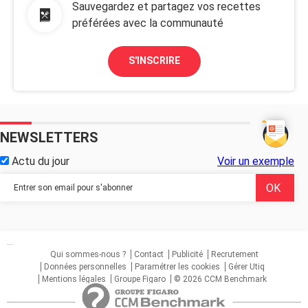
Sauvegardez et partagez vos recettes
préférées avec la communauté
S'INSCRIRE
NEWSLETTERS
Actu du jour
Voir un exemple
...
Qui sommes-nous ?
Contact
Publicité
Recrutement
Données personnelles
Paramétrer les cookies
Gérer Utiq
Mentions légales
Groupe Figaro
© 2026 CCM Benchmark