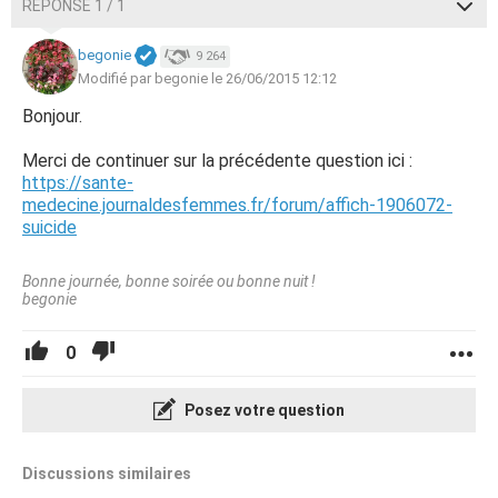
RÉPONSE 1 / 1
begonie
9 264
Modifié par begonie le 26/06/2015 12:12
Bonjour.
Merci de continuer sur la précédente question ici :
https://sante-
medecine.journaldesfemmes.fr/forum/affich-1906072-
suicide
Bonne journée, bonne soirée ou bonne nuit !
begonie
0
Posez votre question
Discussions similaires