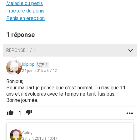
Maladie du penis
Fracture du penis
Penis en erection
1 réponse
RÉPONSE 1 / 1
lolplop
1
24 juin 2015 à 07:12
Bonjour,
Pour ma part je pense que c'est normal. Tu n'as que 11
ans et il évolueras avec le temps ne tant fais pas.
Bonne journée.
1
Colny
27 juin 2015 à 10:47