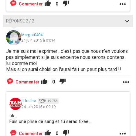
0
Commenter
RÉPONSE 2 / 2
Margot0404
24 juin 2015 à 01:14
Je me suis mal exprimer , c'est pas que nous n'en voulons
pas simplement si je suis enceinte nous serons contens
lui comme moi
Mais si on aurai choisi on l'aurai fait un peut plus tard !!
0
Commenter
lafouine.
19 758
24 juin 2015 à 09:19
ok .
Fais une prise de sang et tu seras fixée .
0
Commenter