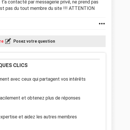
 t'a contacté par messagerie privé, ne prend pas
est pas du tout membre du site !!! ATTENTION
re
Posez votre question
QUES CLICS
ent avec ceux qui partagent vos intérêts
facilement et obtenez plus de réponses
xpertise et aidez les autres membres