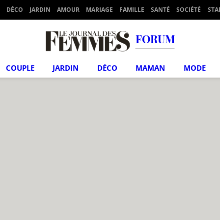
DÉCO
JARDIN
AMOUR
MARIAGE
FAMILLE
SANTÉ
SOCIÉTÉ
STA
FORUM
COUPLE
JARDIN
DÉCO
MAMAN
MODE