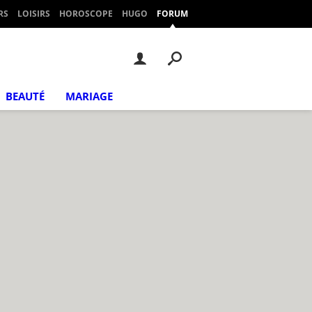
RS
LOISIRS
HOROSCOPE
HUGO
FORUM
BEAUTÉ
MARIAGE