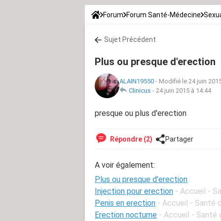
Forum
Forum Santé-Médecine
Sexua
Sujet Précédent
Plus ou presque d'erection
ALAIN19550
-
Modifié le 24 juin 201
Clinicus
-
24 juin 2015 à 14:44
presque ou plus d'erection
Répondre (2)
Partager
A voir également:
Plus ou presque d'erection
Injection pour erection
- Accueil - 
Penis en erection
- Accueil - Santé
Erection nocturne
- Accueil - Santé