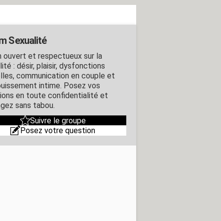
m Sexualité
 ouvert et respectueux sur la
ité : désir, plaisir, dysfonctions
lles, communication en couple et
uissement intime. Posez vos
ions en toute confidentialité et
gez sans tabou.
Suivre le groupe
Posez votre question