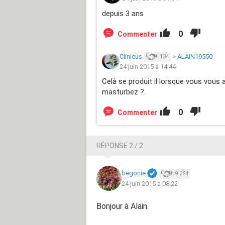
depuis 3 ans
0
Commenter
Clinicus
>
ALAIN19550
134
24 juin 2015 à 14:44
Celà se produit il lorsque vous vous 
masturbez ?.
0
Commenter
RÉPONSE 2 / 2
begonie
9 264
24 juin 2015 à 08:22
Bonjour à Alain.