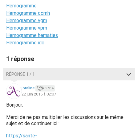
Hemogramme
Hemogramme ccmh
Hemogramme vgm
Hémogramme vpm
Hemogramme hematies
Hémogramme idc
1 réponse
RÉPONSE 1 / 1
joraline
9 914
22 juin 2015 à 02:07
Bonjour,
Merci de ne pas multiplier les discussions sur le même
sujet et de continuer ici :
https://sante-