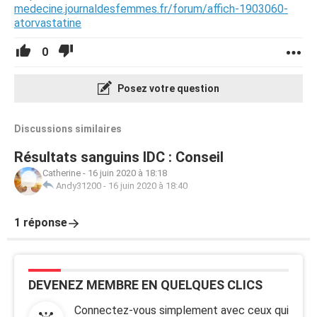
medecine.journaldesfemmes.fr/forum/affich-1903060-
atorvastatine
0
Posez votre question
Discussions similaires
Résultats sanguins IDC : Conseil
Catherine
-
16 juin 2020 à 18:18
Andy31200
-
16 juin 2020 à 18:40
1 réponse
DEVENEZ MEMBRE EN QUELQUES CLICS
Connectez-vous simplement avec ceux qui