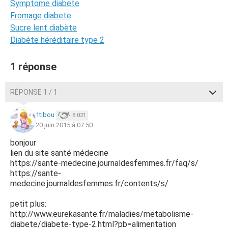
Symptome diabete
Fromage diabete
Sucre lent diabète
Diabète héréditaire type 2
1 réponse
RÉPONSE 1 / 1
1tibou
8 021
20 juin 2015 à 07:50
bonjour
lien du site santé médecine
https://sante-medecine.journaldesfemmes.fr/faq/s/
https://sante-
medecine.journaldesfemmes.fr/contents/s/
petit plus:
http://www.eurekasante.fr/maladies/metabolisme-
diabete/diabete-type-2.html?pb=alimentation