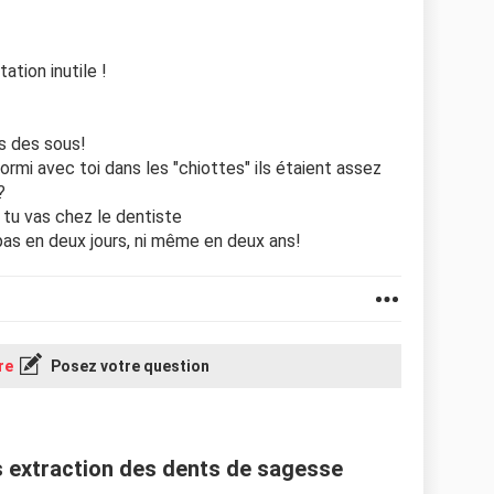
ation inutile !
as des sous!
ormi avec toi dans les "chiottes" ils étaient assez
?
, tu vas chez le dentiste
as en deux jours, ni même en deux ans!
re
Posez votre question
s extraction des dents de sagesse