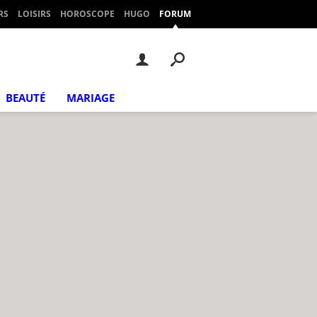
RS
LOISIRS
HOROSCOPE
HUGO
FORUM
BEAUTÉ
MARIAGE