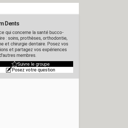
m Dents
ce qui concerne la santé bucco-
re : soins, prothèses, orthodontie,
ne et chirurgie dentaire. Posez vos
ions et partagez vos expériences
d'autres membres.
Suivre le groupe
Posez votre question