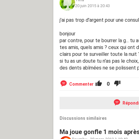
20 juin 2015 à 20:43
j'ai pas trop d'argent pour une consult
bonjour
par contre, pour te bourrer la g... tu 
tes amis, quels amis ? ceux qui ont d
clairs pour te surveiller toute la nuit 
si tu as un doute tu n'as pas le choix
des dents abîmées ne se polissent p
0
Commenter
Répond
Discussions similaires
Ma joue gonfle 1 mois aprè