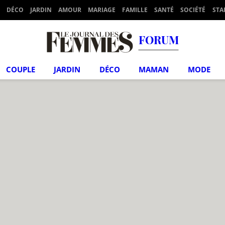
DÉCO
JARDIN
AMOUR
MARIAGE
FAMILLE
SANTÉ
SOCIÉTÉ
STA
FORUM
COUPLE
JARDIN
DÉCO
MAMAN
MODE