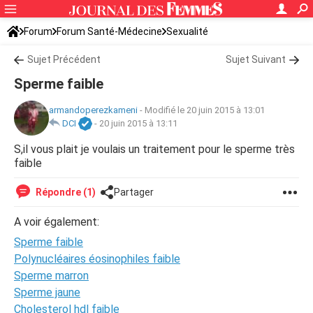
Forum
Forum Santé-Médecine
Sexualité
Sujet Précédent
Sujet Suivant
Sperme faible
armandoperezkameni
-
Modifié le 20 juin 2015 à 13:01
DCI
-
20 juin 2015 à 13:11
S,il vous plait je voulais un traitement pour le sperme très
faible
Répondre (1)
Partager
A voir également:
Sperme faible
Polynucléaires éosinophiles faible
Sperme marron
Sperme jaune
Cholesterol hdl faible