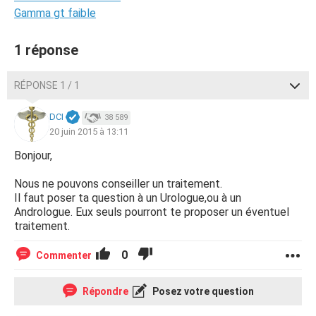
Gamma gt faible
1 réponse
RÉPONSE 1 / 1
DCI
38 589
20 juin 2015 à 13:11
Bonjour,
Nous ne pouvons conseiller un traitement.
Il faut poser ta question à un Urologue,ou à un
Andrologue. Eux seuls pourront te proposer un éventuel
traitement.
0
Commenter
Répondre
Posez votre question