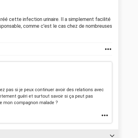
réé cette infection urinaire. Il a simplement facilité
responsable, comme c'est le cas chez de nombreuses
vez pas si je peux continuer avoir des relations avec
ement guéri et surtout savoir si ça peut pas
dre mon compagnon malade ?