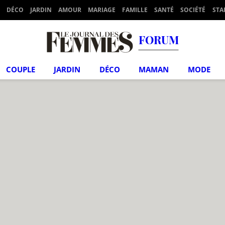
DÉCO
JARDIN
AMOUR
MARIAGE
FAMILLE
SANTÉ
SOCIÉTÉ
STA
FORUM
COUPLE
JARDIN
DÉCO
MAMAN
MODE