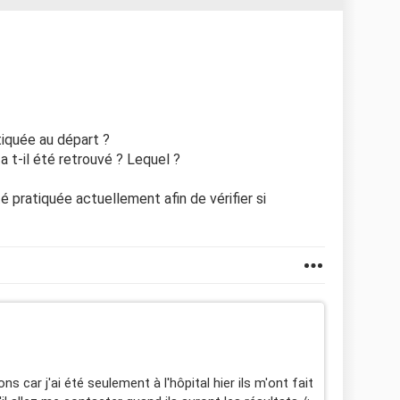
tiquée au départ ?
a t-il été retrouvé ? Lequel ?
té pratiquée actuellement afin de vérifier si
s car j'ai été seulement à l'hôpital hier ils m'ont fait