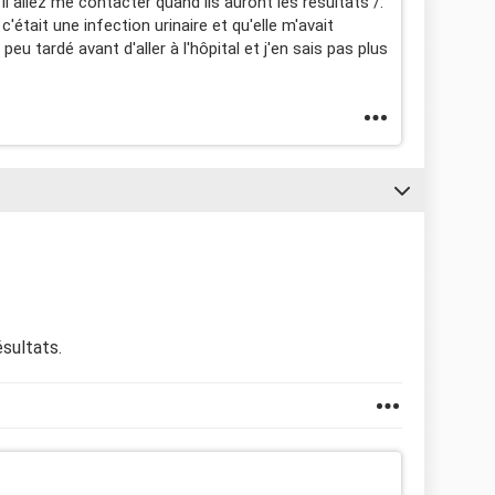
'il allez me contacter quand ils auront les résultats /:
'était une infection urinaire et qu'elle m'avait
peu tardé avant d'aller à l'hôpital et j'en sais pas plus
ésultats.