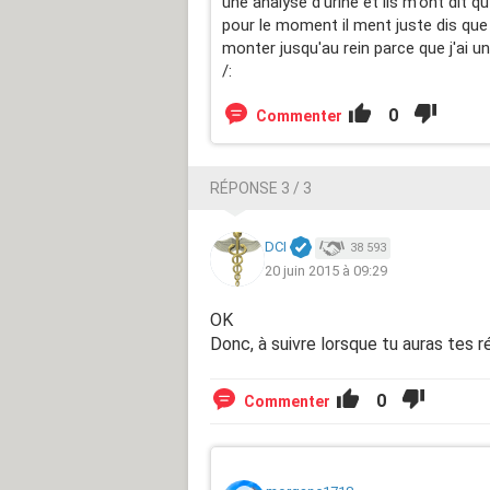
une analyse d'urine et ils m'ont dit qu
pour le moment il ment juste dis que c
monter jusqu'au rein parce que j'ai un 
/:
0
Commenter
RÉPONSE 3 / 3
DCI
38 593
20 juin 2015 à 09:29
OK
Donc, à suivre lorsque tu auras tes r
0
Commenter