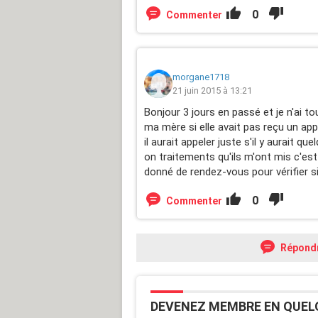
0
Commenter
morgane1718
21 juin 2015 à 13:21
Bonjour 3 jours en passé et je n'ai t
ma mère si elle avait pas reçu un appel
il aurait appeler juste s'il y aurait 
on traitements qu'ils m'ont mis c'es
donné de rendez-vous pour vérifier si
0
Commenter
Répond
DEVENEZ MEMBRE EN QUEL