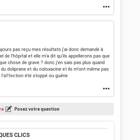
oujours pas reçu mes résultats j'ai donc demandé à
 de l'hôpital et elle m'a dit qu'ils appellerons pas que
quelque chose de grave ? donc j'en sais pas plus quand
t du doliprane et du osloxacine et ils m'ont même pas
 l'affection été stoppé ou guérie
re
Posez votre question
QUES CLICS