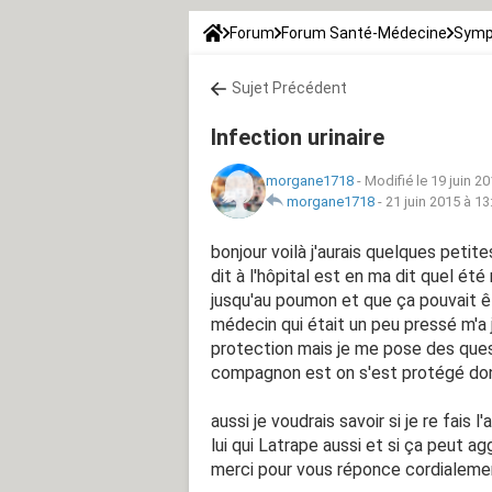
Forum
Forum Santé-Médecine
Symp
Sujet Précédent
Infection urinaire
morgane1718
-
Modifié le 19 juin 2
morgane1718
-
21 juin 2015 à 13
bonjour voilà j'aurais quelques petite
dit à l'hôpital est en ma dit quel ét
jusqu'au poumon et que ça pouvait êt
médecin qui était un peu pressé m'a 
protection mais je me pose des ques
compagnon est on s'est protégé donc
aussi je voudrais savoir si je re fais
lui qui Latrape aussi et si ça peut a
merci pour vous réponce cordialeme