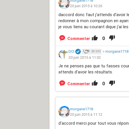
morgane1718
20 juin 2015 à 10:26
daccord donc faut j'attends d'avoir l
redonner à mon compagnon en ayant 
je vous tiens au courant dique j'ai les
0
Commenter
DCI
>
morgane1718
38 593
20 juin 2015 à 11:02
Je ne penses pas que tu fasses cour
attends d'avoir les résultats.
0
Commenter
morgane1718
20 juin 2015 à 11:12
d'accord merci pour tout vous répons