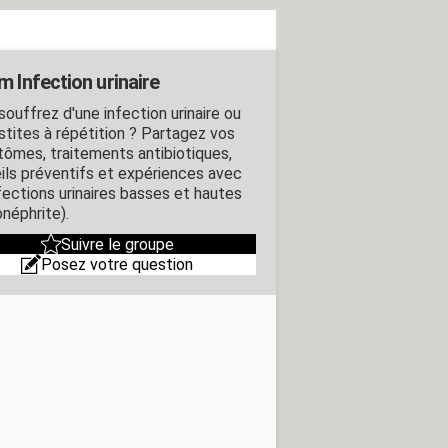
m Infection urinaire
souffrez d'une infection urinaire ou
stites à répétition ? Partagez vos
ômes, traitements antibiotiques,
ils préventifs et expériences avec
nfections urinaires basses et hautes
onéphrite).
Suivre le groupe
Posez votre question