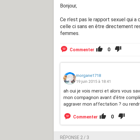
Bonjour,
Ce n'est pas le rapport sexuel qui a c
celle ci sans en être directement 
femmes.
0
Commenter
morgane1718
19 juin 2015 à 18:41
ah oui je vois merci et alors vous sa
mon compagnon avant d'être complèt
aggraver mon affectation ? ou ren
0
Commenter
RÉPONSE 2 / 3