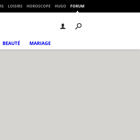
RS
LOISIRS
HOROSCOPE
HUGO
FORUM
BEAUTÉ
MARIAGE