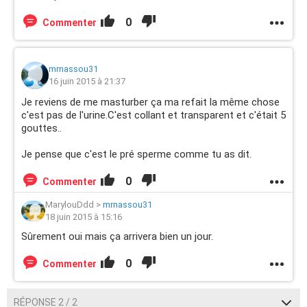
0
Commenter
mrnassou31
16 juin 2015 à 21:37
Je reviens de me masturber ça ma refait la même chose
c'est pas de l'urine.C'est collant et transparent et c'était 5
gouttes..
Je pense que c'est le pré sperme comme tu as dit.
0
Commenter
MarylouDdd
>
mrnassou31
18 juin 2015 à 15:16
Sûrement oui mais ça arrivera bien un jour.
0
Commenter
RÉPONSE 2 / 2