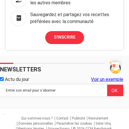
les autres membres
Sauvegardez et partagez vos recettes
préférées avec la communauté
S'INSCRIRE
NEWSLETTERS
Actu du jour
Voir un exemple
...
Qui sommes-nous ?
Contact
Publicité
Recrutement
Données personnelles
Paramétrer les cookies
Gérer Utiq
Mentions légales
Groupe Figaro
© 2026 CCM Benchmark