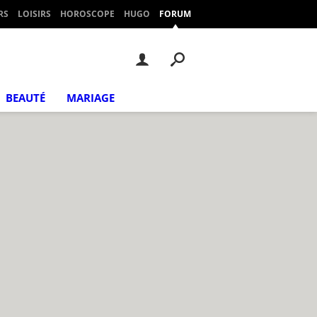
RS
LOISIRS
HOROSCOPE
HUGO
FORUM
BEAUTÉ
MARIAGE