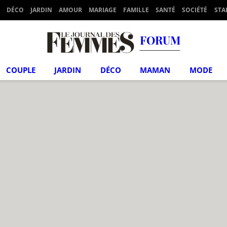
DÉCO
JARDIN
AMOUR
MARIAGE
FAMILLE
SANTÉ
SOCIÉTÉ
STA
FORUM
COUPLE
JARDIN
DÉCO
MAMAN
MODE