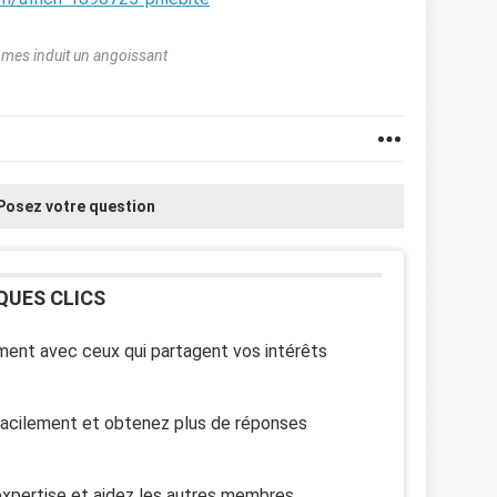
mmes induit un angoissant
Posez votre question
QUES CLICS
ent avec ceux qui partagent vos intérêts
facilement et obtenez plus de réponses
xpertise et aidez les autres membres