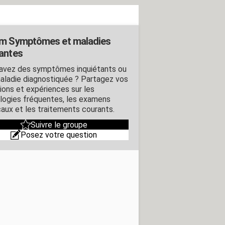
m Symptômes et maladies
antes
avez des symptômes inquiétants ou
aladie diagnostiquée ? Partagez vos
ions et expériences sur les
logies fréquentes, les examens
aux et les traitements courants.
Suivre le groupe
Posez votre question