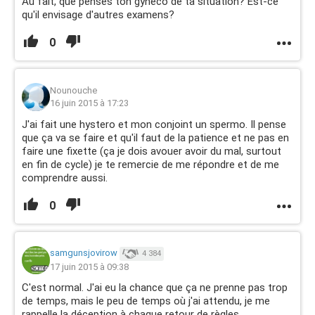
Au fait, que penses ton gynéco de ta situation? Est-ce
qu'il envisage d'autres examens?
0
Nounouche
16 juin 2015 à 17:23
J'ai fait une hystero et mon conjoint un spermo. Il pense
que ça va se faire et qu'il faut de la patience et ne pas en
faire une fixette (ça je dois avouer avoir du mal, surtout
en fin de cycle) je te remercie de me répondre et de me
comprendre aussi.
0
samgunsjovirow
4 384
17 juin 2015 à 09:38
C'est normal. J'ai eu la chance que ça ne prenne pas trop
de temps, mais le peu de temps où j'ai attendu, je me
rappelle la déception à chaque retour de règles.