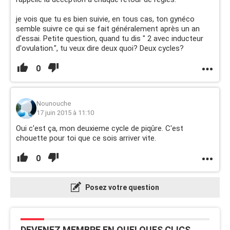
je vois que tu es bien suivie, en tous cas, ton gynéco
semble suivre ce qui se fait généralement après un an
d'essai. Petite question, quand tu dis " 2 avec inducteur
d'ovulation.", tu veux dire deux quoi? Deux cycles?
0
Nounouche
17 juin 2015 à 11:10
Oui c'est ça, mon deuxieme cycle de piqûre. C'est
chouette pour toi que ce sois arriver vite.
0
Posez votre question
DEVENEZ MEMBRE EN QUELQUES CLICS