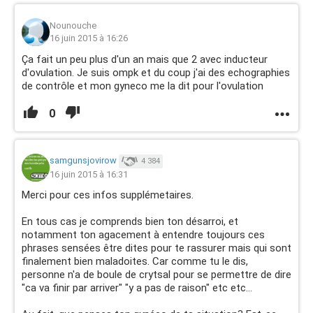
Nounouche
16 juin 2015 à 16:26
Ça fait un peu plus d'un an mais que 2 avec inducteur
d'ovulation. Je suis ompk et du coup j'ai des echographies
de contrôle et mon gyneco me la dit pour l'ovulation
0
samgunsjovirow
4 384
16 juin 2015 à 16:31
Merci pour ces infos supplémetaires.
En tous cas je comprends bien ton désarroi, et
notamment ton agacement à entendre toujours ces
phrases sensées être dites pour te rassurer mais qui sont
finalement bien maladoites. Car comme tu le dis,
personne n'a de boule de crytsal pour se permettre de dire
"ca va finir par arriver" "y a pas de raison" etc etc...