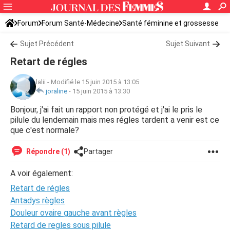
Forum
Forum Santé-Médecine
Santé féminine et grossesse
Tomber enceinte
Sujet Précédent
Sujet Suivant
Retart de régles
lalii
-
Modifié le 15 juin 2015 à 13:05
joraline
-
15 juin 2015 à 13:30
Bonjour, j'ai fait un rapport non protégé et j'ai le pris le
pilule du lendemain mais mes régles tardent a venir est ce
que c'est normale?
Répondre (1)
Partager
A voir également:
Retart de régles
Antadys règles
Douleur ovaire gauche avant règles
Retard de regles sous pilule