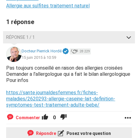
Allergie aux sulfites traitement naturel
1 réponse
RÉPONSE 1 / 1
Docteur Pierrick Hordé
28 229
15 juin 2015 à 10:59
Pas toujours conseillé en raison des allergies croisées
Demander a l'allergologue qui a fait le bilan allergologique
Pour infos
https://sante.journaldesfemmes.fr/fiches-
maladies/2620293-allergie-caseine-lait-definition-
symptomes-test-traitement-adulte-bebe/
0
Commenter
Répondre
Posez votre question