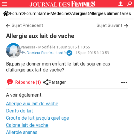
Forum
Forum Santé-Médecine
Allergies
Allergies alimentaires
Sujet Précédent
Sujet Suivant
Allergie aux lait de vache
vanessa
-
Modifié le 15 juin 2015 à 10:55
Docteur Pierrick Hordé
-
15 juin 2015 à 10:59
Bjr.puis je donner mon enfant le lait de soja en cas
d'allairgie aux lait de vache?
Répondre (1)
Partager
A voir également:
Allergie aux lait de vache
Dents de lait
Croute de lait jusqu'a quel age
Calorie lait de vache
Allergie ananas