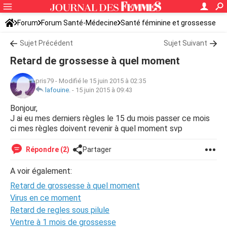
Forum
Forum Santé-Médecine
Santé féminine et grossesse
Sujet Précédent
Sujet Suivant
Retard de grossesse à quel moment
pris79
-
Modifié le 15 juin 2015 à 02:35
lafouine.
-
15 juin 2015 à 09:43
Bonjour,
J ai eu mes derniers règles le 15 du mois passer ce mois
ci mes règles doivent revenir à quel moment svp
Répondre (2)
Partager
A voir également:
Retard de grossesse à quel moment
Virus en ce moment
Retard de regles sous pilule
Ventre à 1 mois de grossesse