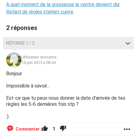
A quel moment de la grossesse le ventre devient dur
Retard de règles stérilet cuivre
2 réponses
RÉPONSE 1 / 2
Utilisateur anonyme
15 juin 2015 à 08:34
Bonjour
Impossible à savoir...
Est-ce que tu peux nous donner la date d'arrivée de tes
règles les 5-6 dernières fois stp ?
:)
1
Commenter