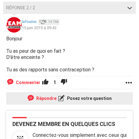
RÉPONSE 2 / 2
lafouine.
19 758
15 juin 2015 à 09:43
Bonjour
Tu as peur de quoi en fait ?
D'être enceinte ?
Tu as des rapports sans contraception ?
1
Commenter
Répondre
Posez votre question
DEVENEZ MEMBRE EN QUELQUES CLICS
Connectez-vous simplement avec ceux qui