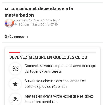
circoncision et dépendance à la
masturbation
identifiant01
-
7 mars 2012 à 16:07
Témoin
-
18 mai 2014 à 07:39
2 réponses
DEVENEZ MEMBRE EN QUELQUES CLICS
Connectez-vous simplement avec ceux qui
partagent vos intérêts
Suivez vos discussions facilement et
obtenez plus de réponses
Mettez en avant votre expertise et aidez
les autres membres