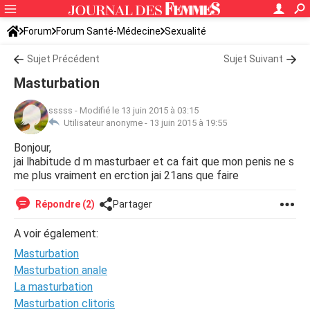
Forum
Forum Santé-Médecine
Sexualité
Sujet Précédent
Sujet Suivant
Masturbation
sssss
-
Modifié le 13 juin 2015 à 03:15
Utilisateur anonyme -
13 juin 2015 à 19:55
Bonjour,
jai lhabitude d m masturbaer et ca fait que mon penis ne s
me plus vraiment en erction jai 21ans que faire
Répondre (2)
Partager
A voir également:
Masturbation
Masturbation anale
La masturbation
Masturbation clitoris