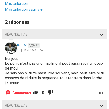
Masturbation
Masturbation vaginale
2 réponses
RÉPONSE 1 / 2
Ben_59
22
13 juin 2015 à 05:40
Bonjour,
Le pénis n'est pas une machine, il peut aussi avoir un coup
de mou.
Je sais pas si tu te masturbe souvent, mais peut être si tu
essayes de réduire la séquence tout rentrera dans l'ordre
je pense.
0
Commenter
RÉPONSE 2 / 2