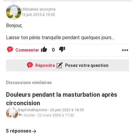
Utilisateur anonyme
13 juin 2015 à 19:55
Bonjour,
Laisse ton pénis tranquille pendant quelques jours...
0
Commenter
Répondre
Posez votre question
Discussions similaires
Douleurs pendant la masturbation après
circoncision
BaptisteBaptiste
-
26 juin 2023 à 18:55
Horde
-
22 mars 2026 à 17:42
5 réponses