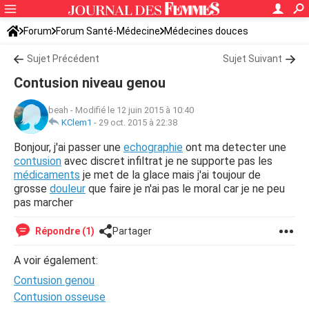
Forum
Forum Santé-Médecine
Médecines douces
Sujet Précédent
Sujet Suivant
Contusion niveau genou
beah
-
Modifié le 12 juin 2015 à 10:40
KClem1
-
29 oct. 2015 à 22:38
Bonjour, j'ai passer une
echographie
ont ma detecter une
contusion
avec discret infiltrat je ne supporte pas les
médicaments
je met de la glace mais j'ai toujour de
grosse
douleur
que faire je n'ai pas le moral car je ne peu
pas marcher
Répondre (1)
Partager
A voir également:
Contusion genou
Contusion osseuse