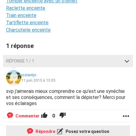
Tomber enceinte avec un stérilet
Raclette enceinte
Train enceinte
Tartiflette enceinte
Charcuterie enceinte
1 réponse
RÉPONSE 1 / 1
joziantjo
11 juin 2015 à 13:05
svp j'aimerais mieux comprendre ce qu'est une synéchie
et ses conséquences, comment la dépister? Merci pour
vos éclairages
0
Commenter
Répondre
Posez votre question