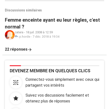
Discussions similaires
Femme enceinte ayant eu leur règles, c'est
normal ?
catera
-
18 juil. 2008 à 12:59
p.horde
-
7 déc. 2018 à 19:34
22 réponses
DEVENEZ MEMBRE EN QUELQUES CLICS
Connectez-vous simplement avec ceux qui
partagent vos intérêts
Suivez vos discussions facilement et
obtenez plus de réponses