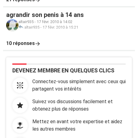
agrandir son penis à 14 ans
altair935
-
17 févr. 2010 à 14:02
altair935
-
17 févr. 2010 à 15:21
10 réponses
DEVENEZ MEMBRE EN QUELQUES CLICS
Connectez-vous simplement avec ceux qui
partagent vos intérêts
Suivez vos discussions facilement et
obtenez plus de réponses
Mettez en avant votre expertise et aidez
les autres membres