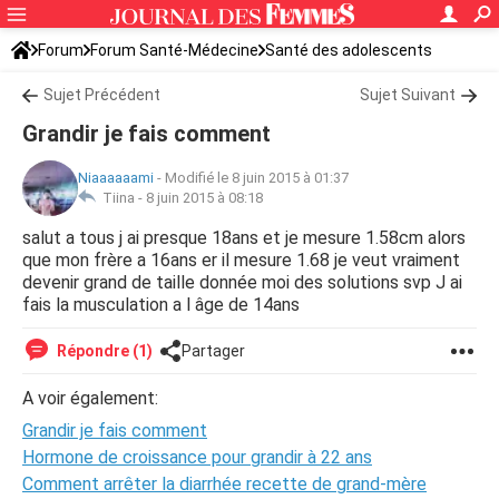
Forum
Forum Santé-Médecine
Santé des adolescents
Sujet Précédent
Sujet Suivant
Grandir je fais comment
Niaaaaaami
-
Modifié le 8 juin 2015 à 01:37
Tiina -
8 juin 2015 à 08:18
salut a tous j ai presque 18ans et je mesure 1.58cm alors
que mon frère a 16ans er il mesure 1.68 je veut vraiment
devenir grand de taille donnée moi des solutions svp J ai
fais la musculation a l âge de 14ans
Répondre (1)
Partager
A voir également:
Grandir je fais comment
Hormone de croissance pour grandir à 22 ans
Comment arrêter la diarrhée recette de grand-mère