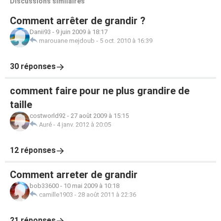
Discussions similaires
Comment arrêter de grandir ?
Danii93
-
9 juin 2009 à 18:17
marouane mejdoub
-
5 oct. 2010 à 16:39
30 réponses
comment faire pour ne plus grandire de
taille
costworld92
-
27 août 2009 à 15:15
Auré
-
4 janv. 2012 à 20:05
12 réponses
Comment arreter de grandir
bob33600
-
10 mai 2009 à 10:18
camille1903
-
28 août 2011 à 22:36
21 réponses