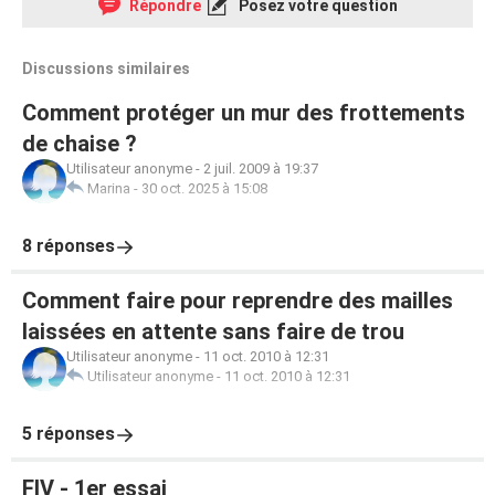
Répondre
Posez votre question
Discussions similaires
Comment protéger un mur des frottements
de chaise ?
Utilisateur anonyme
-
2 juil. 2009 à 19:37
Marina
-
30 oct. 2025 à 15:08
8 réponses
Comment faire pour reprendre des mailles
laissées en attente sans faire de trou
Utilisateur anonyme
-
11 oct. 2010 à 12:31
Utilisateur anonyme
-
11 oct. 2010 à 12:31
5 réponses
FIV - 1er essai