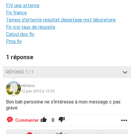
FIV une attente
Fiv france
Temps d'attente resultat depistage mst laboratoire
Fiv icsi taux de réussite
Calcul dpo fiv
Pma fiv
1 réponse
RÉPONSE 1 / 1
MIRAImi
12 juin 2015 à 13:33
Bon bah personne ne s'intéresse à mon message c pas
grave
0
Commenter