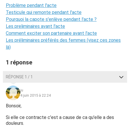
Problème pendant l'acte
Testicule qui remonte pendant l'acte
Pourquoi la capote s'enlève pendant l'acte ?
Les preliminaires avant l'acte
Comment exciter son partenaire avant l'acte
Les préliminaires préférés des femmes (visez ces zones
là)
1 réponse
RÉPONSE 1 / 1
ju
4 juin 2015 à 22:24
Bonsoir,
Si elle ce contracte c'est a cause de ca qu'elle a des
douleurs.