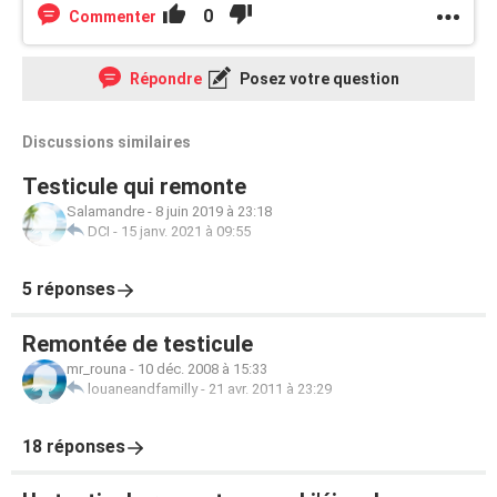
0
Commenter
Répondre
Posez votre question
Discussions similaires
Testicule qui remonte
Salamandre
-
8 juin 2019 à 23:18
DCI
-
15 janv. 2021 à 09:55
5 réponses
Remontée de testicule
mr_rouna
-
10 déc. 2008 à 15:33
louaneandfamilly
-
21 avr. 2011 à 23:29
18 réponses