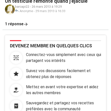
Un testicule remonte quand j'éjacule
barcapi22
-
26 mars 2013 à 19:29
Anonyme
-
29 mars 2013 à 16:33
1 réponse
DEVENEZ MEMBRE EN QUELQUES CLICS
Connectez-vous simplement avec ceux qui
partagent vos intérêts
Suivez vos discussions facilement et
obtenez plus de réponses
Mettez en avant votre expertise et aidez
les autres membres
Sauvegardez et partagez vos recettes
préférées avec la communauté