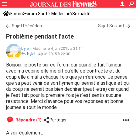
Forum
Forum Santé-Médecine
Sexualité
Sujet Précédent
Sujet Suivant
Problème pendant l'acte
bylel
-
Modifié le 4 juin 2015 à 21:14
bylel
-
4 juin 2015 à 22:30
Bonjour, je poste sur ce forum car quand je fait l'amour
avec ma copine elle me dit qu'elle ce contracte et du
coup elle a mal a chaque fois que je m'enfonce. Je pense
que sa peut venir de son hymen qui serrait elastique et qui
du coup ne serrait pas bien dechirer (peut-etre) car quand
je l'est fait pour la premiere fois je n'est sentis aucune
resistance. Merci d'avance pour vos reponses et bonne
journee a tout le monde
Répondre (1)
Partager
A voir également: