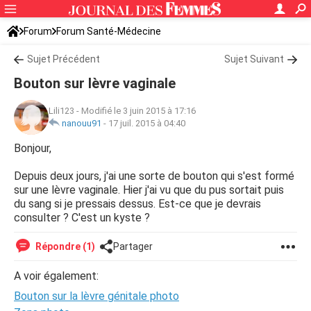
Forum
Forum Santé-Médecine
Symptômes et maladies courantes
Sujet Précédent
Sujet Suivant
Bouton sur lèvre vaginale
Lili123
-
Modifié le 3 juin 2015 à 17:16
nanouu91
-
17 juil. 2015 à 04:40
Bonjour,
Depuis deux jours, j'ai une sorte de bouton qui s'est formé
sur une lèvre vaginale. Hier j'ai vu que du pus sortait puis
du sang si je pressais dessus. Est-ce que je devrais
consulter ? C'est un kyste ?
Répondre (1)
Partager
A voir également:
Bouton sur la lèvre génitale photo