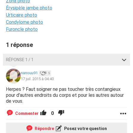
Zona photo
Érysipèle jambe photo
Urticaire photo
Condylome photo
Furoncle photo
1 réponse
RÉPONSE 1 / 1
nanouu91
5
17 juil. 2015 à 04:40
Herpes ? Faut soigner ne pas toucher très contangieux
pour d'autres endroits du corps et pour les autres autour
de vous.
0
Commenter
Répondre
Posez votre question