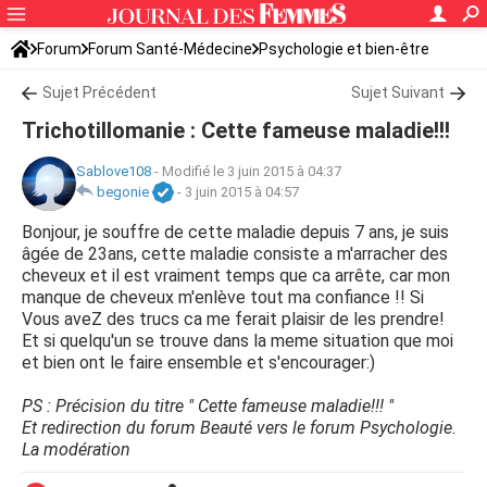
Forum
Forum Santé-Médecine
Psychologie et bien-être
Sujet Précédent
Sujet Suivant
Trichotillomanie : Cette fameuse maladie!!!
Sablove108
-
Modifié le 3 juin 2015 à 04:37
begonie
-
3 juin 2015 à 04:57
Bonjour, je souffre de cette maladie depuis 7 ans, je suis
âgée de 23ans, cette maladie consiste a m'arracher des
cheveux et il est vraiment temps que ca arrête, car mon
manque de cheveux m'enlève tout ma confiance !! Si
Vous aveZ des trucs ca me ferait plaisir de les prendre!
Et si quelqu'un se trouve dans la meme situation que moi
et bien ont le faire ensemble et s'encourager:)
PS : Précision du titre " Cette fameuse maladie!!! "
Et redirection du forum Beauté vers le forum Psychologie.
La modération