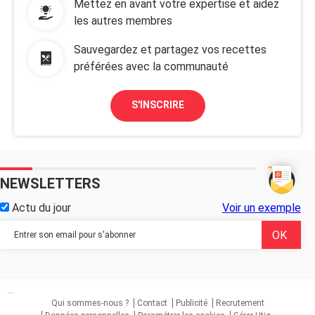
Mettez en avant votre expertise et aidez
les autres membres
Sauvegardez et partagez vos recettes
préférées avec la communauté
S'INSCRIRE
NEWSLETTERS
Actu du jour
Voir un exemple
...
Qui sommes-nous ?
Contact
Publicité
Recrutement