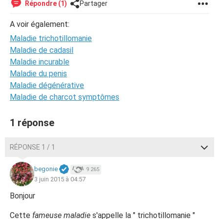
Répondre (1)
Partager
A voir également:
Maladie trichotillomanie
Maladie de cadasil
Maladie incurable
Maladie du penis
Maladie dégénérative
Maladie de charcot symptômes
1 réponse
RÉPONSE 1 / 1
begonie
9 265
3 juin 2015 à 04:57
Bonjour
Cette
fameuse maladie
s'appelle la " trichotillomanie "