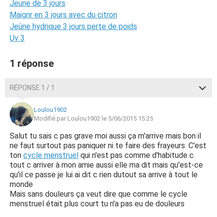
Jeune de 3 jours
Maigrir en 3 jours avec du citron
Jeûne hydrique 3 jours perte de poids
Uv 3
1 réponse
RÉPONSE 1 / 1
Loulou1902
Modifié par Loulou1902 le 5/06/2015 15:25
Salut tu sais c pas grave moi aussi ça m'arrive mais bon il
ne faut surtout pas paniquer ni te faire des frayeurs. C'est
ton
cycle menstruel
qui n'est pas comme d'habitude c
tout c arriver à mon amie aussi elle ma dit mais qu'est-ce
qu'il ce passe je lui ai dit c rien dutout sa arrive à tout le
monde
Mais sans douleurs ça veut dire que comme le cycle
menstruel était plus court tu n'a pas eu de douleurs