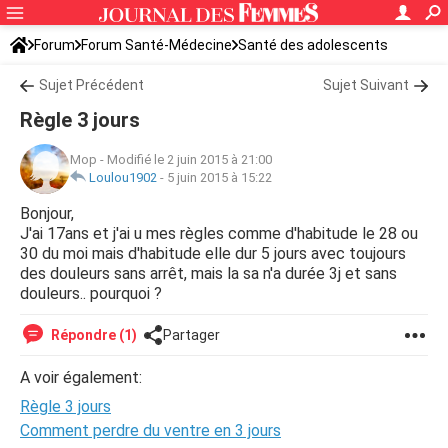
Forum
Forum Santé-Médecine
Santé des adolescents
Sujet Précédent
Sujet Suivant
Règle 3 jours
Mop
-
Modifié le 2 juin 2015 à 21:00
Loulou1902
-
5 juin 2015 à 15:22
Bonjour,
J'ai 17ans et j'ai u mes règles comme d'habitude le 28 ou
30 du moi mais d'habitude elle dur 5 jours avec toujours
des douleurs sans arrêt, mais la sa n'a durée 3j et sans
douleurs.. pourquoi ?
Répondre (1)
Partager
A voir également:
Règle 3 jours
Comment perdre du ventre en 3 jours