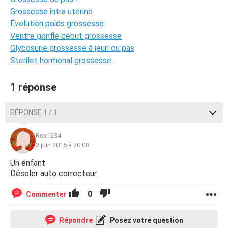
Grossesse intra uterine
Évolution poids grossesse
Ventre gonflé début grossesse
Glycosurie grossesse à jeun ou pas
Sterilet hormonal grossesse
1 réponse
RÉPONSE 1 / 1
Rox1234
2 juin 2015 à 20:08
Un enfant
Désoler auto correcteur
0
Commenter
Répondre
Posez votre question