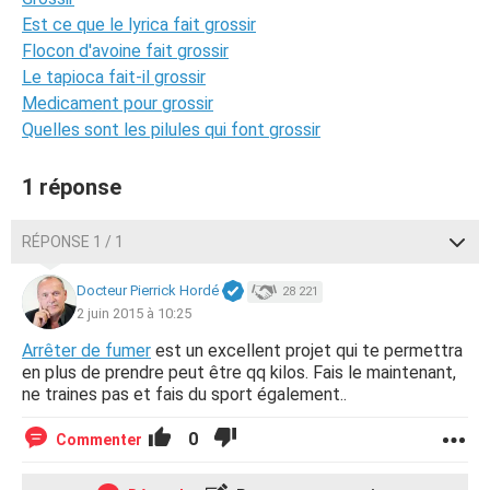
Est ce que le lyrica fait grossir
Flocon d'avoine fait grossir
Le tapioca fait-il grossir
Medicament pour grossir
Quelles sont les pilules qui font grossir
1 réponse
RÉPONSE 1 / 1
Docteur Pierrick Hordé
28 221
2 juin 2015 à 10:25
Arrêter de fumer
est un excellent projet qui te permettra
en plus de prendre peut être qq kilos. Fais le maintenant,
ne traines pas et fais du sport également..
0
Commenter