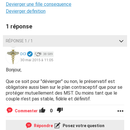
Devierger une fille consequence
Devierger definition
1 réponse
RÉPONSE 1 / 1
DCI
38 589
30 mai 2015 à 11:05
Bonjour,
Que ce soit pour "dévierger" ou non, le préservatif est
obligatoire aussi bien sur le plan contraceptif que pour se
protéger mutuellement des MST. Du moins tant que le
couple n'est pas stable, fidèle et définitif.
0
Commenter
Répondre
Posez votre question