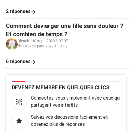
2 réponses
Comment devierger une fille sans douleur ?
Et combien de temps ?
Bleack
-
10 sept. 2020 à 07:07
DCI
-
24 janv. 2022 à 18:16
6 réponses
DEVENEZ MEMBRE EN QUELQUES CLICS
Connectez-vous simplement avec ceux qui
partagent vos intérêts
Suivez vos discussions facilement et
obtenez plus de réponses