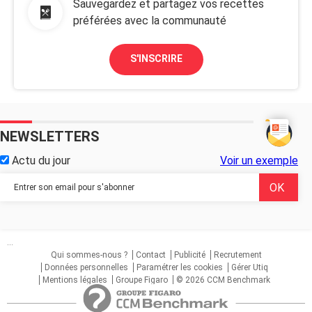
Sauvegardez et partagez vos recettes
préférées avec la communauté
S'INSCRIRE
NEWSLETTERS
Actu du jour
Voir un exemple
...
Qui sommes-nous ?
Contact
Publicité
Recrutement
Données personnelles
Paramétrer les cookies
Gérer Utiq
Mentions légales
Groupe Figaro
© 2026 CCM Benchmark