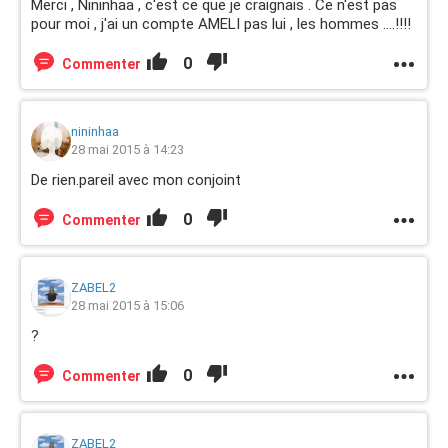
Merci , Nininhaa , c'est ce que je craignais . Ce n'est pas
pour moi , j'ai un compte AMELI pas lui , les hommes ....!!!!
0
Commenter
nininhaa
28 mai 2015 à 14:23
De rien.pareil avec mon conjoint
0
Commenter
ZABEL2
28 mai 2015 à 15:06
?
0
Commenter
ZABEL2