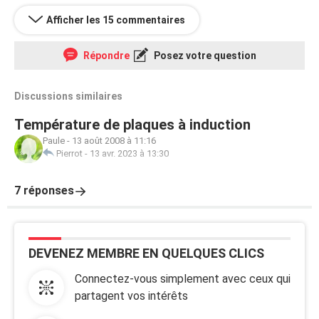
Afficher les 15 commentaires
Répondre
Posez votre question
Discussions similaires
Température de plaques à induction
Paule
-
13 août 2008 à 11:16
Pierrot
-
13 avr. 2023 à 13:30
7 réponses
DEVENEZ MEMBRE EN QUELQUES CLICS
Connectez-vous simplement avec ceux qui
partagent vos intérêts