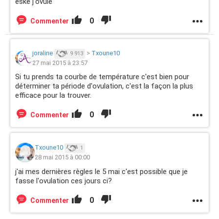
eske j'ovule
0
Commenter
joraline
>
Txoune10
9 913
27 mai 2015 à 23:57
Si tu prends ta courbe de température c'est bien pour
déterminer ta période d'ovulation, c'est la façon la plus
efficace pour la trouver.
0
Commenter
Txoune10
1
28 mai 2015 à 00:00
j'ai mes dernières règles le 5 mai c'est possible que je
fasse l'ovulation ces jours ci?
0
Commenter