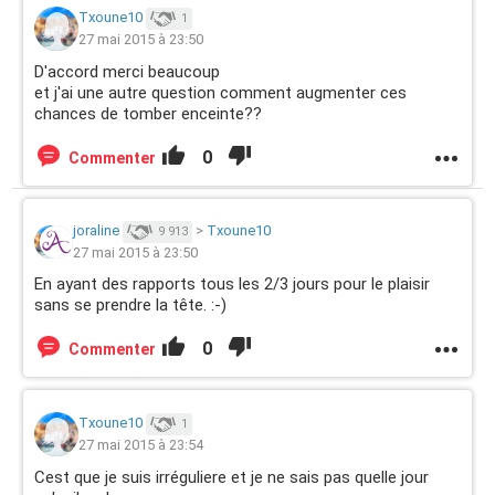
Txoune10
1
27 mai 2015 à 23:50
D'accord merci beaucoup
et j'ai une autre question comment augmenter ces
chances de tomber enceinte??
0
Commenter
joraline
>
Txoune10
9 913
27 mai 2015 à 23:50
En ayant des rapports tous les 2/3 jours pour le plaisir
sans se prendre la tête. :-)
0
Commenter
Txoune10
1
27 mai 2015 à 23:54
Cest que je suis irréguliere et je ne sais pas quelle jour