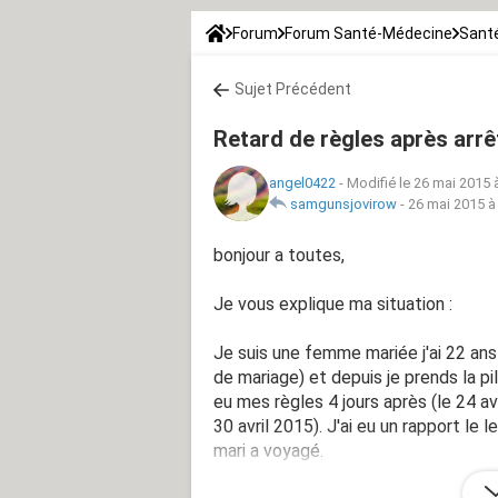
Forum
Forum Santé-Médecine
Santé
Sujet Précédent
Retard de règles après arrêt
angel0422
-
Modifié le 26 mai 2015 
samgunsjovirow
-
26 mai 2015 à
bonjour a toutes,
Je vous explique ma situation :
Je suis une femme mariée j'ai 22 ans
de mariage) et depuis je prends la pilu
eu mes règles 4 jours après (le 24 avr
30 avril 2015). J'ai eu un rapport le
mari a voyagé.