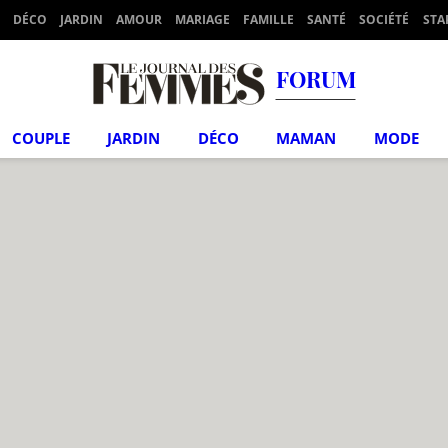
DÉCO
JARDIN
AMOUR
MARIAGE
FAMILLE
SANTÉ
SOCIÉTÉ
STA
FORUM
COUPLE
JARDIN
DÉCO
MAMAN
MODE