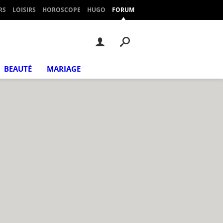
RS
LOISIRS
HOROSCOPE
HUGO
FORUM
BEAUTÉ
MARIAGE