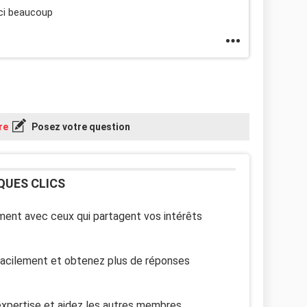
rci beaucoup
re
Posez votre question
QUES CLICS
ent avec ceux qui partagent vos intérêts
facilement et obtenez plus de réponses
xpertise et aidez les autres membres