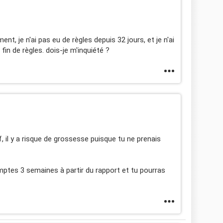
nt, je n'ai pas eu de règles depuis 32 jours, et je n'ai
fin de règles. dois-je m'inquiété ?
f, il y a risque de grossesse puisque tu ne prenais
omptes 3 semaines à partir du rapport et tu pourras