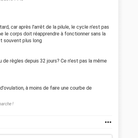
rd, car après l'arrêt de la pilule, le cycle n'est pas
e le corps doit réapprendre à fonctionner sans la
 et souvent plus long
eu de règles depuis 32 jours? Ce n'est pas la même
d'ovulation, à moins de faire une courbe de
marche !