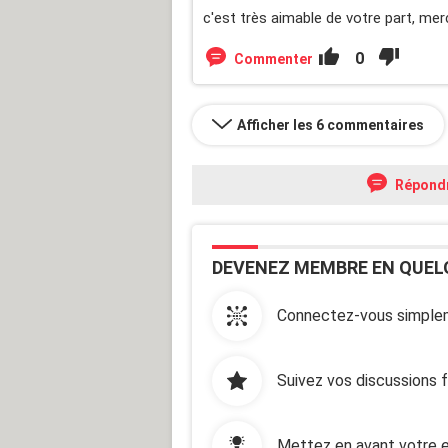
c'est très aimable de votre part, me
0
Commenter
Afficher les 6 commentaires
Répond
DEVENEZ MEMBRE EN QUEL
Connectez-vous simplem
Suivez vos discussions 
Mettez en avant votre e