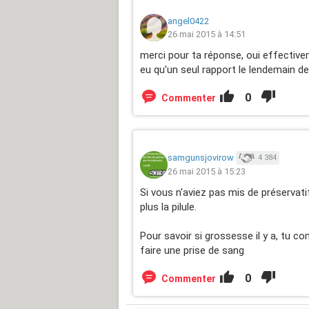
angel0422
26 mai 2015 à 14:51
merci pour ta réponse, oui effectiveme
eu qu'un seul rapport le lendemain de 
0
Commenter
samgunsjovirow
4 384
26 mai 2015 à 15:23
Si vous n'aviez pas mis de préservati
plus la pilule.
Pour savoir si grossesse il y a, tu c
faire une prise de sang
0
Commenter