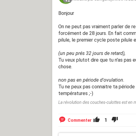
Bonjour
On ne peut pas vraiment parler de reta
forcément de 28 jours. En fait comm
pilule, le premier cycle poste pilule
(un peu prés 32 jours de retard),
Tu veux plutot dire que tu n'as pas 
chose.
non pas en période d'ovulation.
Tu ne peux pas connaitre ta période 
températures ;-)
La révolution des couches-culottes est en 
1
Commenter