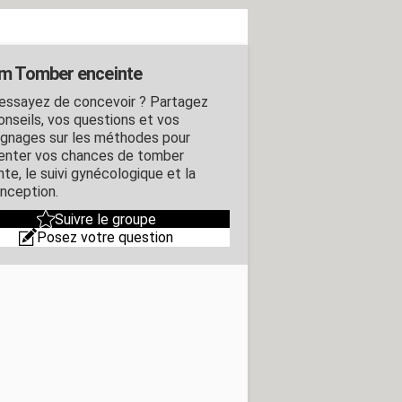
m Tomber enceinte
essayez de concevoir ? Partagez
onseils, vos questions et vos
gnages sur les méthodes pour
nter vos chances de tomber
te, le suivi gynécologique et la
nception.
Suivre le groupe
Posez votre question