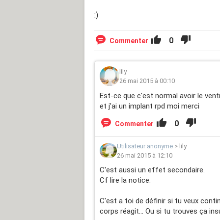
:)
0
Commenter
lily
26 mai 2015 à 00:10
Est-ce que c'est normal avoir le vent
et j'ai un implant rpd moi merci
0
Commenter
Utilisateur anonyme
>
lily
26 mai 2015 à 12:10
C'est aussi un effet secondaire.
Cf lire la notice.
C'est a toi de définir si tu veux con
corps réagit... Ou si tu trouves ça in