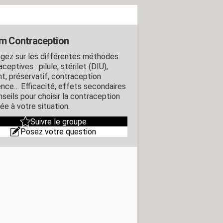
m Contraception
gez sur les différentes méthodes
ceptives : pilule, stérilet (DIU),
nt, préservatif, contraception
ence… Efficacité, effets secondaires
nseils pour choisir la contraception
ée à votre situation.
Suivre le groupe
Posez votre question