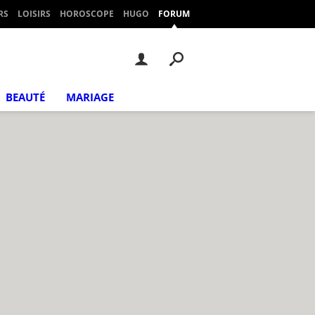
RS
LOISIRS
HOROSCOPE
HUGO
FORUM
BEAUTÉ
MARIAGE