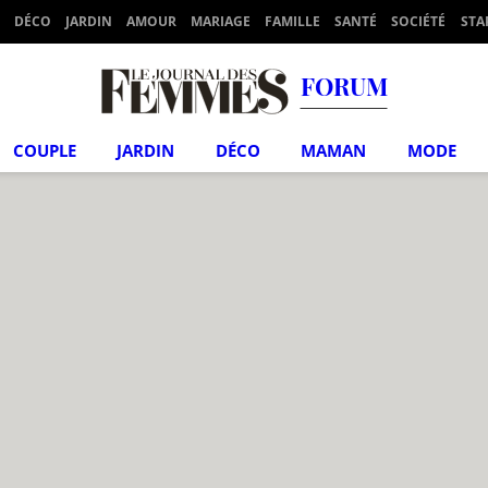
DÉCO
JARDIN
AMOUR
MARIAGE
FAMILLE
SANTÉ
SOCIÉTÉ
STA
FORUM
COUPLE
JARDIN
DÉCO
MAMAN
MODE