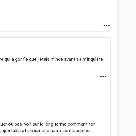
re qui a gonfle que j'étais mince avant sa m'inquiète
tinuer ou pas, voir sur le long terme comment ton
supportable et choisir une autre contraception...