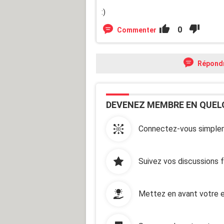
:)
0
Commenter
Répond
DEVENEZ MEMBRE EN QUEL
Connectez-vous simplem
Suivez vos discussions 
Mettez en avant votre e