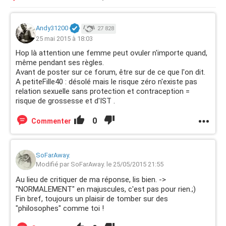
Andy31200
27 828
25 mai 2015 à 18:03
Hop là attention une femme peut ovuler n'importe quand,
même pendant ses règles.
Avant de poster sur ce forum, être sur de ce que l'on dit.
A petiteFille40 : désolé mais le risque zéro n'existe pas
relation sexuelle sans protection et contraception =
risque de grossesse et d'IST .
0
Commenter
SoFarAway.
Modifié par SoFarAway. le 25/05/2015 21:55
Au lieu de critiquer de ma réponse, lis bien. ->
"NORMALEMENT" en majuscules, c'est pas pour rien.;)
Fin bref, toujours un plaisir de tomber sur des
"philosophes" comme toi !