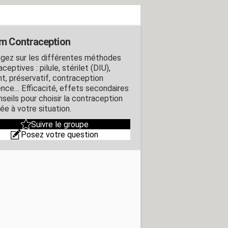
m Contraception
gez sur les différentes méthodes
ceptives : pilule, stérilet (DIU),
nt, préservatif, contraception
ence… Efficacité, effets secondaires
nseils pour choisir la contraception
ée à votre situation.
Suivre le groupe
Posez votre question