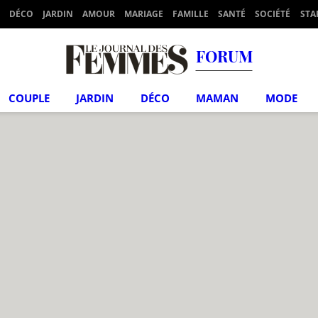
DÉCO
JARDIN
AMOUR
MARIAGE
FAMILLE
SANTÉ
SOCIÉTÉ
STA
FORUM
COUPLE
JARDIN
DÉCO
MAMAN
MODE