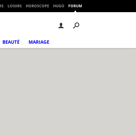
RS
LOISIRS
HOROSCOPE
HUGO
FORUM
BEAUTÉ
MARIAGE