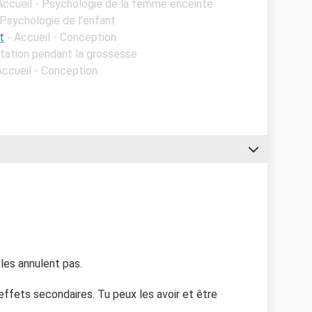
Accueil - Psychologie de la femme enceinte
 Psychologie de l'enfant
t
- Accueil - Conception
ntation pendant la grossesse
Accueil - Conception
 les annulent pas.
ffets secondaires. Tu peux les avoir et être