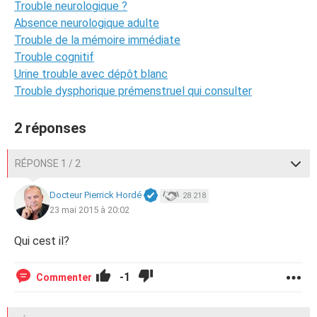
Trouble neurologique ?
Absence neurologique adulte
Trouble de la mémoire immédiate
Trouble cognitif
Urine trouble avec dépôt blanc
Trouble dysphorique prémenstruel qui consulter
2 réponses
RÉPONSE 1 / 2
Docteur Pierrick Hordé
28 218
23 mai 2015 à 20:02
Qui cest il?
-1
Commenter