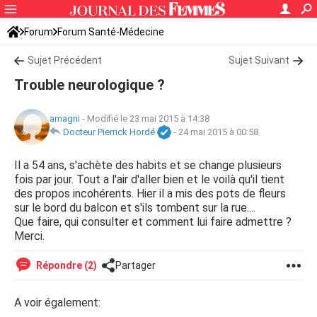
Forum
Forum Santé-Médecine
Symptômes et maladies courantes
Sujet Précédent
Sujet Suivant
Trouble neurologique ?
amagni
-
Modifié le 23 mai 2015 à 14:38
Docteur Pierrick Hordé
-
24 mai 2015 à 00:58
Il a 54 ans, s'achète des habits et se change plusieurs
fois par jour. Tout a l'air d'aller bien et le voilà qu'il tient
des propos incohérents. Hier il a mis des pots de fleurs
sur le bord du balcon et s'ils tombent sur la rue....
Que faire, qui consulter et comment lui faire admettre ?
Merci.
Répondre (2)
Partager
A voir également: