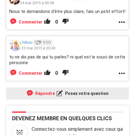
24 mai 2015 à 00:58
Nous te demandons d'être plus claire, fais un petit effort!
0
Commenter
1tibou
8 021
23 mai 2015 à 20:43
tu ne dis pas de qui tu parles? ni quel est le souci de cette
personne
0
Commenter
Répondre
Posez votre question
DEVENEZ MEMBRE EN QUELQUES CLICS
Connectez-vous simplement avec ceux qui