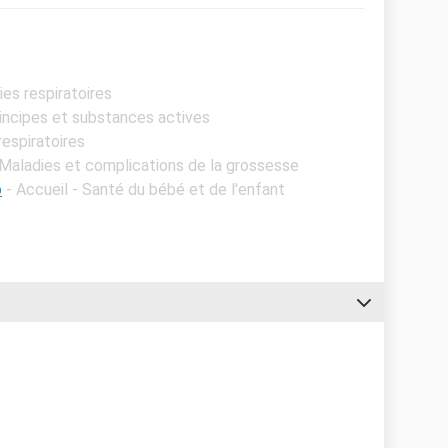
gies respiratoires
rincipes et substances actives
respiratoires
- Maladies et complications de la grossesse
o
- Accueil - Santé du bébé et de l'enfant