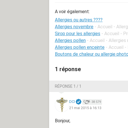
A voir également:
Allergies ou autres ????
Allergies novembre
- Accueil - Aller
Sirop pour les allergies
- Accueil - P
Allergies pollen
- Accueil - Allergies 
Allergies pollen enceinte
- Accueil 
Boutons de chaleur ou allergie phot
1 réponse
RÉPONSE 1 / 1
DCI
38 579
21 mai 2015 à 16:13
Bonjour,