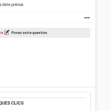
la date prévue.
re
Posez votre question
QUES CLICS