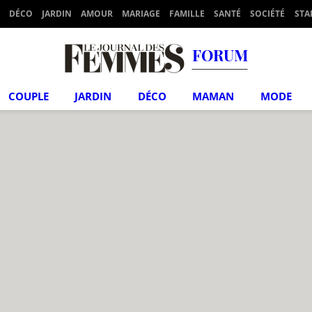
DÉCO
JARDIN
AMOUR
MARIAGE
FAMILLE
SANTÉ
SOCIÉTÉ
STA
FORUM
COUPLE
JARDIN
DÉCO
MAMAN
MODE