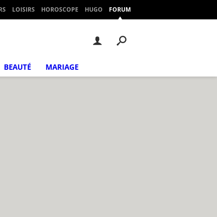
RS
LOISIRS
HOROSCOPE
HUGO
FORUM
BEAUTÉ
MARIAGE